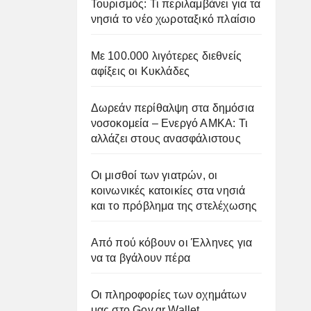
Τουρισμός: Τι περιλαμβάνει για τα
νησιά το νέο χωροταξικό πλαίσιο
Με 100.000 λιγότερες διεθνείς
αφίξεις οι Κυκλάδες
Δωρεάν περίθαλψη στα δημόσια
νοσοκομεία – Ενεργό ΑΜΚΑ: Τι
αλλάζει στους ανασφάλιστους
Οι μισθοί των γιατρών, οι
κοινωνικές κατοικίες στα νησιά
και το πρόβλημα της στελέχωσης
Από πού κόβουν οι Έλληνες για
να τα βγάλουν πέρα
Οι πληροφορίες των οχημάτων
μας στο Gov.gr Wallet