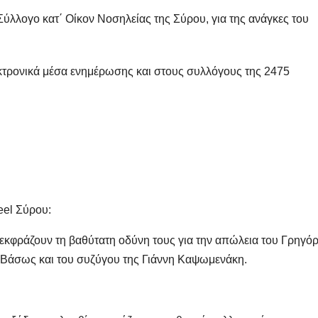
 Σύλλογο κατ΄ Οίκον Νοσηλείας της Σύρου, για της ανάγκες του
εκτρονικά μέσα ενημέρωσης και στους συλλόγους της 2475
eel Σύρου:
υ εκφράζουν τη βαθύτατη οδύνη τους για την απώλεια του Γρηγό
Βάσως και του συζύγου της Γιάννη Καψωμενάκη.