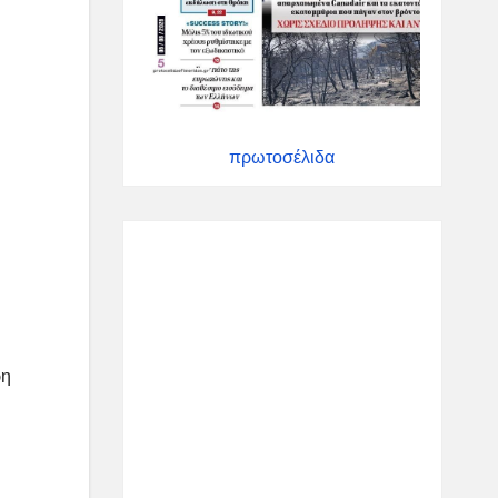
πρωτοσέλιδα
ρη