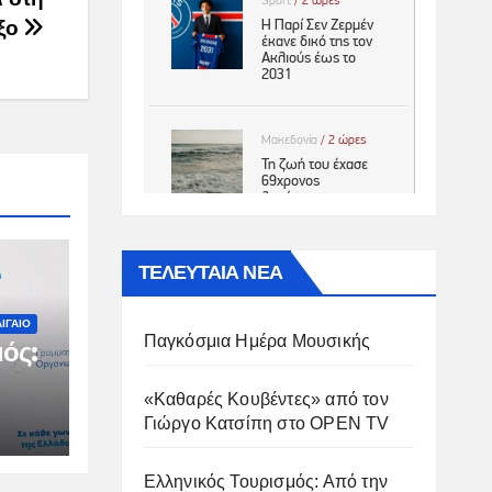
ξο
ΤΕΛΕΥΤΑΙΑ ΝΕΑ
ΙΓΑΙΟ
Παγκόσμια Ημέρα Μουσικής
ός:
«Καθαρές Κουβέντες» από τον
Γιώργο Κατσίπη στο OPEN TV
ιμη
Ελληνικός Τουρισμός: Από την