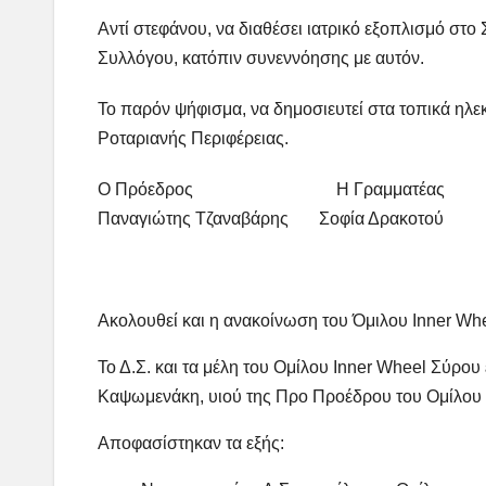
Αντί στεφάνου, να διαθέσει ιατρικό εξοπλισμό στο
Συλλόγου, κατόπιν συνεννόησης με αυτόν.
Το παρόν ψήφισμα, να δημοσιευτεί στα τοπικά ηλ
Ροταριανής Περιφέρειας.
Ο Πρόεδρος Η Γραμματέας
Παναγιώτης Τζαναβάρης Σοφία Δρακοτού
Ακολουθεί και η ανακοίνωση του Όμιλου Inner Wh
Το Δ.Σ. και τα μέλη του Ομίλου Inner Wheel Σύρο
Καψωμενάκη, υιού της Προ Προέδρου του Ομίλου 
Αποφασίστηκαν τα εξής: