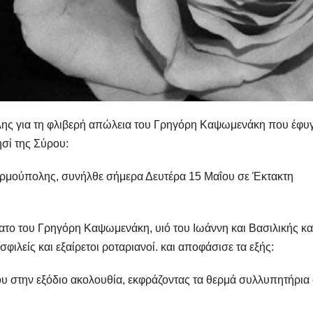
ης για τη φλιβερή απώλεια του Γρηγόρη Καψωμενάκη που έφυγ
ησί της Σύρου:
Ερμούπολης, συνήλθε σήμερα Δευτέρα 15 Μαΐου σε Έκτακτη
νατο του Γρηγόρη Καψωμενάκη, υιό του Ιωάννη και Βασιλικής κα
λείς και εξαίρετοι ροταριανοί. και αποφάσισε τα εξής:
ου στην εξόδιο ακολουθία, εκφράζοντας τα θερμά συλλυπητήρια