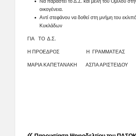
Να παραστεί το Δ.Σ. και μέλη του Ομίλου στ
οικογένεια.
Αντί στεφάνου να δοθεί στη μνήμη του εκλι
Κυκλάδων
ΓΙΑ ΤΟ Δ.Σ.
Η ΠΡΟΕΔΡΟΣ Η ΓΡΑΜΜΑΤΕΑΣ
ΜΑΡΙΑ ΚΑΠΕΤΑΝΑΚΗ ΑΣΠΑ ΑΡΙΣΤΕΙΔΟΥ
Παρουσίαση Ψηφοδελτίου του ΠΑΣΟΚ