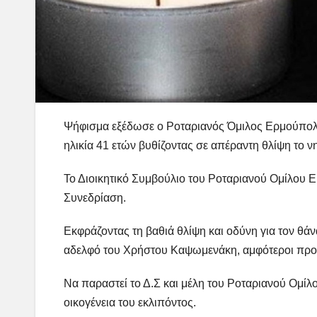
Ψήφισμα εξέδωσε ο Ροταριανός Όμιλος Ερμούπολ
ηλικία 41 ετών βυθίζοντας σε απέραντη θλίψη το ν
Το Διοικητικό Συμβούλιο του Ροταριανού Ομίλου 
Συνεδρίαση.
Εκφράζοντας τη βαθιά θλίψη και οδύνη για τον θά
αδελφό του Χρήστου Καψωμενάκη, αμφότεροι προσφι
Να παραστεί το Δ.Σ και μέλη του Ροταριανού Ομίλ
οικογένεια του εκλιπόντος.