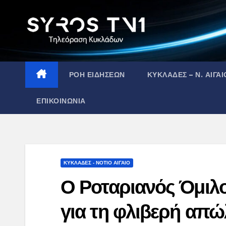
Skip
to
content
ΡΟΗ ΕΙΔΗΣΕΩΝ
ΚΥΚΛΑΔΕΣ – Ν. ΑΙΓΑΙ
ΕΠΙΚΟΙΝΩΝΙΑ
ΚΥΚΛΑΔΕΣ - ΝΟΤΙΟ ΑΙΓΑΙΟ
Ο Ροταριανός Όμιλ
για τη φλιβερή απώ