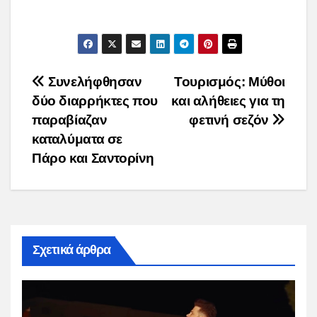
Post
Συνελήφθησαν
Τουρισμός: Μύθοι
δύο διαρρήκτες που
και αλήθειες για τη
navigation
παραβίαζαν
φετινή σεζόν
καταλύματα σε
Πάρο και Σαντορίνη
Σχετικά άρθρα