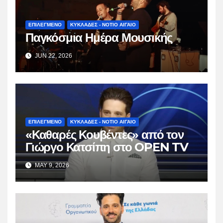
ΕΠΙΛΕΓΜΕΝΟ
ΚΥΚΛΑΔΕΣ - ΝΟΤΙΟ ΑΙΓΑΙΟ
Παγκόσμια Ημέρα Μουσικής
JUN 22, 2026
ΕΠΙΛΕΓΜΕΝΟ
ΚΥΚΛΑΔΕΣ - ΝΟΤΙΟ ΑΙΓΑΙΟ
«Καθαρές Κουβέντες» από τον
Γιώργο Κατσίπη στο OPEN TV
MAY 9, 2026