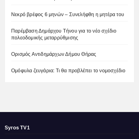
Νεκρό βρέφος 6 μηνών – Συνελήφθη η μητέρα του
Παρέμβαση Δημάρχου Τήνου για το νέο σχέδιο
πολεοδομικής μεταρρύθμισης
Ορισμός Αντιδημάρχων Δήμου Θήρας
Ομόφυλα ζευγάρια: Τι θα προβλέπει το νομοσχέδιο
Syros TV1