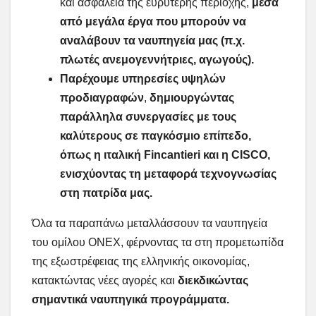
και ασφάλεια της ευρύτερης περιοχής,
μέσα
από μεγάλα έργα που μπορούν να
αναλάβουν τα ναυπηγεία μας (π.χ.
πλωτές ανεμογεννήτριες, αγωγούς).
Παρέχουμε υπηρεσίες υψηλών
προδιαγραφών
,
δημιουργώντας
παράλληλα συνεργασίες με τους
καλύτερους σε παγκόσμιο επίπεδο,
όπως η ιταλική
Fincantieri
και η
CISCO
,
ενισχύοντας τη μεταφορά τεχνογνωσίας
στη πατρίδα μας.
Όλα τα παραπάνω μεταλλάσσουν τα ναυπηγεία
του ομίλου ONEX, φέρνοντας τα στη προμετωπίδα
της εξωστρέφειας της ελληνικής οικονομίας,
κατακτώντας νέες αγορές και
διεκδικώντας
σημαντικά ναυπηγικά προγράμματα.