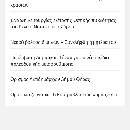
κρασιών
Έναρξη λειτουργίας εξέτασης Οστικής πυκνότητας
στο Γενικό Νοσοκομείο Σύρου
Νεκρό βρέφος 6 μηνών – Συνελήφθη η μητέρα του
Παρέμβαση Δημάρχου Τήνου για το νέο σχέδιο
πολεοδομικής μεταρρύθμισης
Ορισμός Αντιδημάρχων Δήμου Θήρας
Ομόφυλα ζευγάρια: Τι θα προβλέπει το νομοσχέδιο