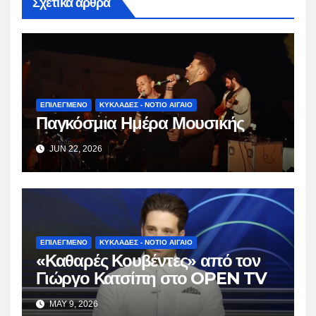
Σχετικά άρθρα
ΕΠΙΛΕΓΜΕΝΟ
ΚΥΚΛΑΔΕΣ - ΝΟΤΙΟ ΑΙΓΑΙΟ
Παγκόσμια Ημέρα Μουσικής
JUN 22, 2026
ΕΠΙΛΕΓΜΕΝΟ
ΚΥΚΛΑΔΕΣ - ΝΟΤΙΟ ΑΙΓΑΙΟ
«Καθαρές Κουβέντες» από τον
Γιώργο Κατσίπη στο OPEN TV
MAY 9, 2026