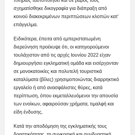
πλήρως ταυτοποιηθεί και σε βάρος τους
σχηματίσθηκε δικογραφία για διάπραξη από
κοινού διακεκριμένων περιπτώσεων κλοπών κατ’
επάγγελμα.
Ειδικότερα, έπειτα από εμπεριστατωμένη
διερεύνηση προέκυψε ότι, οι κατηγορούμενοι
τουλάχιστον από τις αρχές Ιουνίου 2022 είχαν
δημιουργήσει εγκληματική ομάδα και εισέρχονταν
σε μονοκατοικίες και πολυτελή τουριστικά
καταλύματα (βίλες) χρησιμοποιώντας διαρρηκτικό
εργαλείο ή από ανασφάλιστες θύρες, κατά
περίπτωση, όπου εκμεταλλευόμενοι την απουσία
των ενοίκων, αφαιρούσαν χρήματα, τιμαλφή και
είδη ένδυσης.
Κατά την αποδόμηση της εγκληματικής τους
δραστικότητας, τη συγκριτική και συνδυαστική