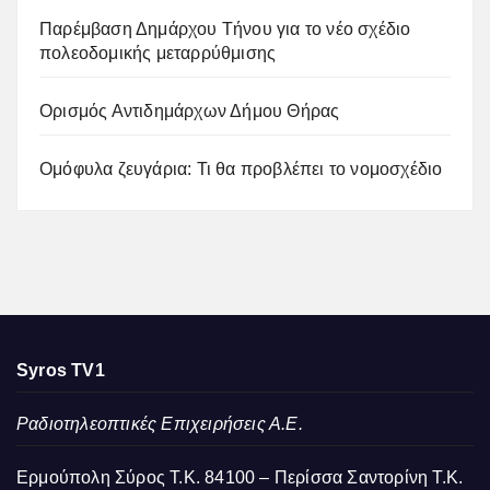
Παρέμβαση Δημάρχου Τήνου για το νέο σχέδιο
πολεοδομικής μεταρρύθμισης
Ορισμός Αντιδημάρχων Δήμου Θήρας
Ομόφυλα ζευγάρια: Τι θα προβλέπει το νομοσχέδιο
Syros TV1
Ραδιοτηλεοπτικές Επιχειρήσεις Α.Ε.
Ερμούπολη Σύρος Τ.Κ. 84100 – Περίσσα Σαντορίνη Τ.Κ.