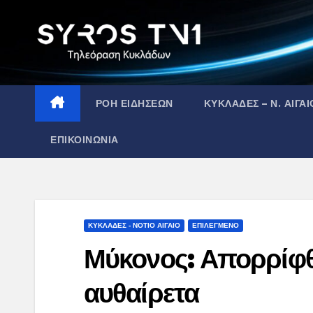
Skip
to
content
ΡΟΗ ΕΙΔΗΣΕΩΝ
ΚΥΚΛΑΔΕΣ – Ν. ΑΙΓΑΙ
ΕΠΙΚΟΙΝΩΝΙΑ
ΚΥΚΛΑΔΕΣ - ΝΟΤΙΟ ΑΙΓΑΙΟ
ΕΠΙΛΕΓΜΕΝΟ
Μύκονος: Απορρίφθη
αυθαίρετα