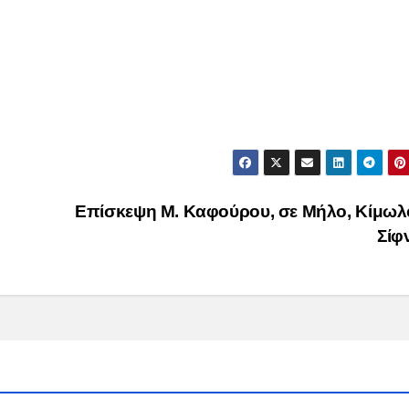
Επίσκεψη Μ. Καφούρου, σε Μήλο, Κίμωλο
Σίφ