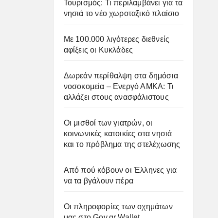
Τουρισμός: Τι περιλαμβάνει για τα
νησιά το νέο χωροταξικό πλαίσιο
Με 100.000 λιγότερες διεθνείς
αφίξεις οι Κυκλάδες
Δωρεάν περίθαλψη στα δημόσια
νοσοκομεία – Ενεργό ΑΜΚΑ: Τι
αλλάζει στους ανασφάλιστους
Οι μισθοί των γιατρών, οι
κοινωνικές κατοικίες στα νησιά
και το πρόβλημα της στελέχωσης
Από πού κόβουν οι Έλληνες για
να τα βγάλουν πέρα
Οι πληροφορίες των οχημάτων
μας στο Gov.gr Wallet