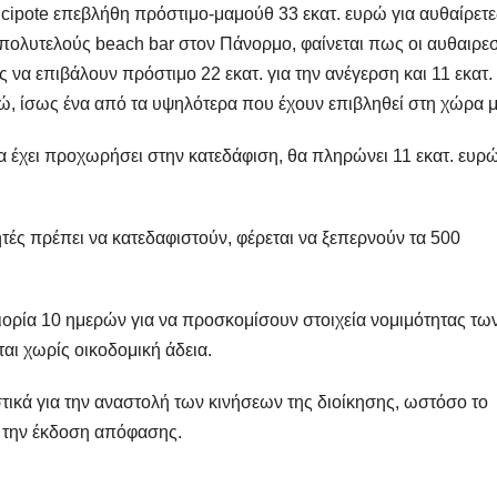
ncipote επεβλήθη πρόστιμο-μαμούθ 33 εκατ. ευρώ για αυθαίρετε
ολυτελούς beach bar στον Πάνορμο, φαίνεται πως οι αυθαιρεσ
α επιβάλουν πρόστιμο 22 εκατ. για την ανέγερση και 11 εκατ. 
ρώ, ίσως ένα από τα υψηλότερα που έχουν επιβληθεί στη χώρα μ
θα έχει προχωρήσει στην κατεδάφιση, θα πληρώνει 11 εκατ. ευρ
τές πρέπει να κατεδαφιστούν, φέρεται να ξεπερνούν τα 500
ιορία 10 ημερών για να προσκομίσουν στοιχεία νομιμότητας τω
ι χωρίς οικοδομική άδεια.
ικά για την αναστολή των κινήσεων της διοίκησης, ωστόσο το
α την έκδοση απόφασης.