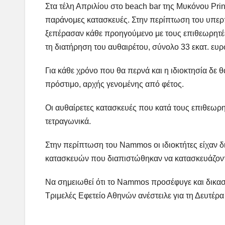
Στα τέλη Απριλίου στο beach bar της Μυκόνου Pri
παράνομες κατασκευές. Στην περίπτωση του υπερπ
ξεπέρασαν κάθε προηγούμενο με τους επιθεωρητές ν
τη διατήρηση του αυθαιρέτου, σύνολο 33 εκατ. ευ
Για κάθε χρόνο που θα περνά και η ιδιοκτησία δε 
πρόστιμο, αρχής γενομένης από φέτος.
Οι αυθαίρετες κατασκευές που κατά τους επιθεωρη
τετραγωνικά.
Στην περίπτωση του Nammos οι ιδιοκτήτες είχαν δ
κατασκευών που διαπιστώθηκαν να κατασκευάζοντα
Να σημειωθεί ότι το Nammos προσέφυγε και δικαστ
Τριμελές Εφετείο Αθηνών ανέστειλε για τη Δευτέρ