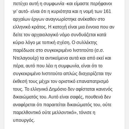
πετύχει αυτή η συμφωνία -και είμαστε περήφανοι
γι’ αυτό- είναι ότι η κυριότητα και η νομή των 161
αρχαίων έργων αναγνωρίστηκε ανέκαθεν στο
ελληνικό κράτος. Η κατοχή είναι μια έννοια που αν
δείτε τον αρχαιολογικό νόμο συνδυάζεται κατά
κύριο λόγο με τοπική σχέση. Ο συλλέκτης
παρέδωσε στο συγκεκριμένο Ινστιτούτο (σ.σ.
Ντελαγουέρ) τα αντικείμενα αυτά και από εκεί και
πέρα, αυτό που λέει η συμφωνία, είναι ότι το
συγκεκριμένο Ινστιτούτο απλώς διαχειρίζεται την
έκθεσή τους μέχρι τον οριστικό επαναπατρισμό
τους. Το ελληνικό Δημόσιο δεν αφίσταται κανενός
δικαιώματός του. Αυτό είναι σαφές, πουθενά δεν
αναφέρεται ότι παραιτείται δικαιώματός του, ούτε
παρελθοντικό ούτε μελλοντικό», τόνισε η
υπουργός.