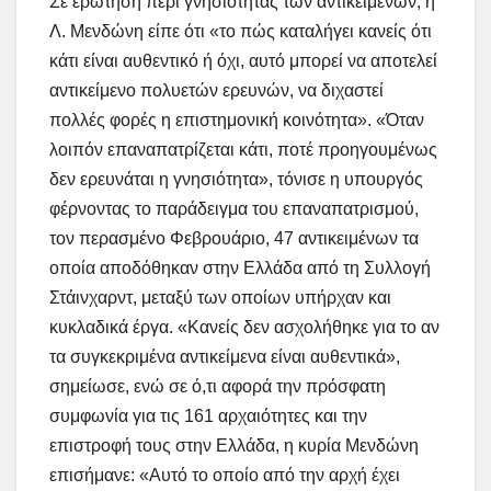
Σε ερώτηση περί γνησιότητας των αντικειμένων, η
Λ. Μενδώνη είπε ότι «το πώς καταλήγει κανείς ότι
κάτι είναι αυθεντικό ή όχι, αυτό μπορεί να αποτελεί
αντικείμενο πολυετών ερευνών, να διχαστεί
πολλές φορές η επιστημονική κοινότητα». «Όταν
λοιπόν επαναπατρίζεται κάτι, ποτέ προηγουμένως
δεν ερευνάται η γνησιότητα», τόνισε η υπουργός
φέρνοντας το παράδειγμα του επαναπατρισμού,
τον περασμένο Φεβρουάριο, 47 αντικειμένων τα
οποία αποδόθηκαν στην Ελλάδα από τη Συλλογή
Στάινχαρντ, μεταξύ των οποίων υπήρχαν και
κυκλαδικά έργα. «Κανείς δεν ασχολήθηκε για το αν
τα συγκεκριμένα αντικείμενα είναι αυθεντικά»,
σημείωσε, ενώ σε ό,τι αφορά την πρόσφατη
συμφωνία για τις 161 αρχαιότητες και την
επιστροφή τους στην Ελλάδα, η κυρία Μενδώνη
επισήμανε: «Αυτό το οποίο από την αρχή έχει