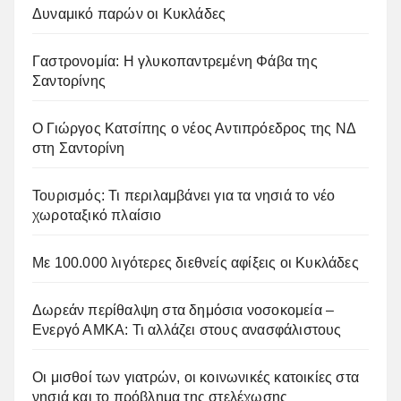
Δυναμικό παρών οι Κυκλάδες
Γαστρονομία: Η γλυκοπαντρεμένη Φάβα της
Σαντορίνης
Ο Γιώργος Κατσίπης ο νέος Αντιπρόεδρος της ΝΔ
στη Σαντορίνη
Τουρισμός: Τι περιλαμβάνει για τα νησιά το νέο
χωροταξικό πλαίσιο
Με 100.000 λιγότερες διεθνείς αφίξεις οι Κυκλάδες
Δωρεάν περίθαλψη στα δημόσια νοσοκομεία –
Ενεργό ΑΜΚΑ: Τι αλλάζει στους ανασφάλιστους
Οι μισθοί των γιατρών, οι κοινωνικές κατοικίες στα
νησιά και το πρόβλημα της στελέχωσης