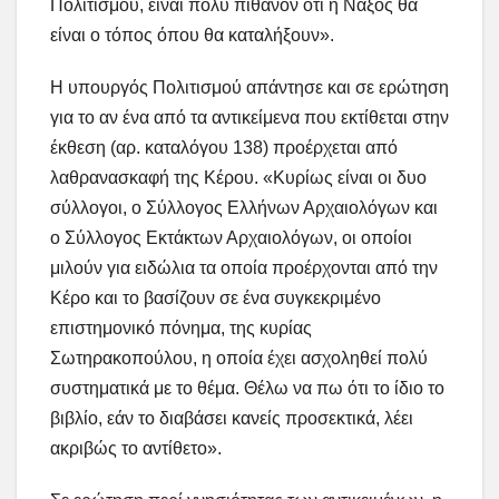
Πολιτισμού, είναι πολύ πιθανόν ότι η Νάξος θα
είναι ο τόπος όπου θα καταλήξουν».
Η υπουργός Πολιτισμού απάντησε και σε ερώτηση
για το αν ένα από τα αντικείμενα που εκτίθεται στην
έκθεση (αρ. καταλόγου 138) προέρχεται από
λαθρανασκαφή της Κέρου. «Κυρίως είναι οι δυο
σύλλογοι, ο Σύλλογος Ελλήνων Αρχαιολόγων και
ο Σύλλογος Εκτάκτων Αρχαιολόγων, οι οποίοι
μιλούν για ειδώλια τα οποία προέρχονται από την
Κέρο και το βασίζουν σε ένα συγκεκριμένο
επιστημονικό πόνημα, της κυρίας
Σωτηρακοπούλου, η οποία έχει ασχοληθεί πολύ
συστηματικά με το θέμα. Θέλω να πω ότι το ίδιο το
βιβλίο, εάν το διαβάσει κανείς προσεκτικά, λέει
ακριβώς το αντίθετο».