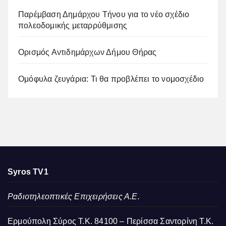
Παρέμβαση Δημάρχου Τήνου για το νέο σχέδιο
πολεοδομικής μεταρρύθμισης
Ορισμός Αντιδημάρχων Δήμου Θήρας
Ομόφυλα ζευγάρια: Τι θα προβλέπει το νομοσχέδιο
Syros TV1
Ραδιοτηλεοπτικές Επιχειρήσεις Α.Ε.
Ερμούπολη Σύρος Τ.Κ. 84100 – Περίσσα Σαντορίνη Τ.Κ.