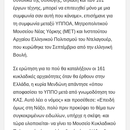
συνολικά της συλλογής, δηλαδή και των 161
έργων τέχνης, μπορεί να επιτευχθεί μόνο με μια
συμφωνία σαν αυτή που κάναμε», επισήμανε για
τη συμφωνία μεταξύ ΥΠΠΟΑ, Μητροπολιτικού
Μουσείου Νέας Υόρκης (ΜΕΤ) και Ινστιτούτου
Αρχαίου Ελληνικού Πολιτισμού του Ντελαγουέρ,
που κυρώθηκε τον Σεπτέμβριο από την ελληνική
Βουλή.
Σε ερώτηση για το πού θα καταλήξουν οι 161
κυκλαδικές αρχαιότητες όταν θα έρθουν στην
Ελλάδα, η κυρία Μενδώνη απάντησε «όπου
αποφασίσει το ΥΠΠΟ μετά από γνωμοδότηση του
ΚΑΣ. Αυτό λέει ο νόμος» και προσέθεσε: «Επειδή
όμως στη Νάξο, πολύ πριν προκύψει το θέμα των
συγκεκριμένων ειδωλίων, υπήρχε η σκέψη -και
τώρα υλοποιείται- να γίνει το Μουσείο Κυκλαδικού