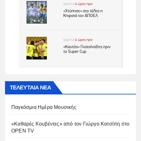
ΤΕΛΕΥΤΑΙΑ ΝΕΑ
Παγκόσμια Ημέρα Μουσικής
«Καθαρές Κουβέντες» από τον Γιώργο Κατσίπη στο
OPEN TV