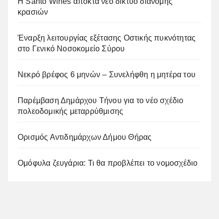
Η Santo Wines αποκτά νέο δίκτυο διανομής
κρασιών
Έναρξη λειτουργίας εξέτασης Οστικής πυκνότητας
στο Γενικό Νοσοκομείο Σύρου
Νεκρό βρέφος 6 μηνών – Συνελήφθη η μητέρα του
Παρέμβαση Δημάρχου Τήνου για το νέο σχέδιο
πολεοδομικής μεταρρύθμισης
Ορισμός Αντιδημάρχων Δήμου Θήρας
Ομόφυλα ζευγάρια: Τι θα προβλέπει το νομοσχέδιο