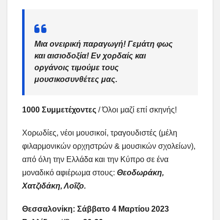
Μια ονειρική παραγωγή! Γεμάτη φως
και αισιοδοξία! Εν χορδαίς και
οργάνοις τιμούμε τους
μουσικοσυνθέτες μας.
1000 Συμμετέχοντες
/ Όλοι μαζί επί σκηνής!
Χορωδίες, νέοι μουσικοί, τραγουδιστές (μέλη
φιλαρμονικών ορχηστρών & μουσικών σχολείων),
από όλη την Ελλάδα και την Κύπρο σε ένα
μοναδικό αφιέρωμα στους:
Θεοδωράκη,
Χατζιδάκη, Λοΐζο.
Θεσσαλονίκη: Σάββατο 4 Μαρτίου 2023