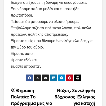
Δείχνει ότι έχουμε τη δύναμη να ακουγόμαστε.
Ξεκινήσαμε από το μηδέν και είμαστε ήδη
πρωτοπόροι.
Πείσαμε ότι μπορούμε να υλοποιήσουμε.
Επιβάλλαμε ατζέντα πολιτικού λόγου, πολιτικών
πράξεων, πολιτικής αξιοπρέπειας.
Είμαστε εμείς που δίνουμε έναν λόγο ελπίδας για
την Σύρο του αύριο.
Είμαστε αυτοί,
είμαστε εδώ και
είμαστε μπροστά”.
Post
Θηραϊκή
Νάξος: Συνελήφθη
Πολιτεία: Το
53χρονος Έλληνας
navigation
πρόγραμμα μας για
για κατοχή