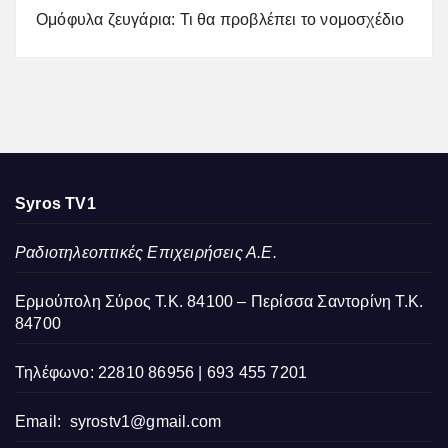
Ομόφυλα ζευγάρια: Τι θα προβλέπει το νομοσχέδιο
Syros TV1
Ραδιοτηλεοπτικές Επιχειρήσεις Α.Ε.
Ερμούπολη Σύρος Τ.Κ. 84100 – Περίσσα Σαντορίνη Τ.Κ.
84700
Τηλέφωνο: 22810 86956 | 693 455 7201
Email:
syrostv1@gmail.com