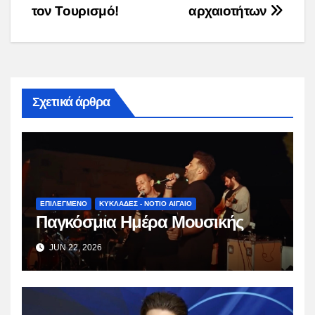
τον Τουρισμό!
αρχαιοτήτων
Σχετικά άρθρα
ΕΠΙΛΕΓΜΕΝΟ
ΚΥΚΛΑΔΕΣ - ΝΟΤΙΟ ΑΙΓΑΙΟ
Παγκόσμια Ημέρα Μουσικής
JUN 22, 2026