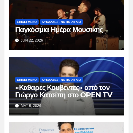
ΕΠΙΛΕΓΜΕΝΟ
ΚΥΚΛΑΔΕΣ - ΝΟΤΙΟ ΑΙΓΑΙΟ
Παγκόσμια Ημέρα Μουσικής
JUN 22, 2026
ΕΠΙΛΕΓΜΕΝΟ
ΚΥΚΛΑΔΕΣ - ΝΟΤΙΟ ΑΙΓΑΙΟ
«Καθαρές Κουβέντες» από τον
Γιώργο Κατσίπη στο OPEN TV
MAY 9, 2026