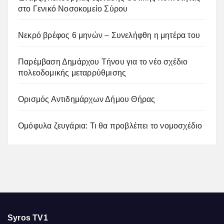
στο Γενικό Νοσοκομείο Σύρου
Νεκρό βρέφος 6 μηνών – Συνελήφθη η μητέρα του
Παρέμβαση Δημάρχου Τήνου για το νέο σχέδιο
πολεοδομικής μεταρρύθμισης
Ορισμός Αντιδημάρχων Δήμου Θήρας
Ομόφυλα ζευγάρια: Τι θα προβλέπει το νομοσχέδιο
Syros TV1