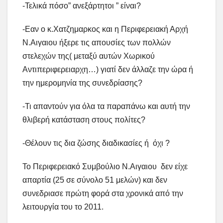
-Τελικά πόσο” ανεξάρτητοι ” είναι?
-Εαν ο κ.Χατζημαρκος και η Περιφερειακή Αρχή
Ν.Αιγαιου ήξερε τις απουσίες των πολλών
στελεχών της( μεταξύ αυτών Χωρικού
Αντιπεριφερειαρχη…) γιατί δεν άλλαζε την ώρα ή
την ημερομηνία της συνεδρίασης?
-Τι απαντούν για όλα τα παραπάνω και αυτή την
θλιβερή κατάσταση στους πολίτες?
-Θέλουν τις δια ζώσης διαδικασίες ή όχι ?
Το Περιφερειακό Συμβούλιο Ν.Αιγαιου δεν είχε
απαρτία (25 σε σύνολο 51 μελών) και δεν
συνεδριασε πρώτη φορά στα χρονικά από την
λειτουργία του το 2011.