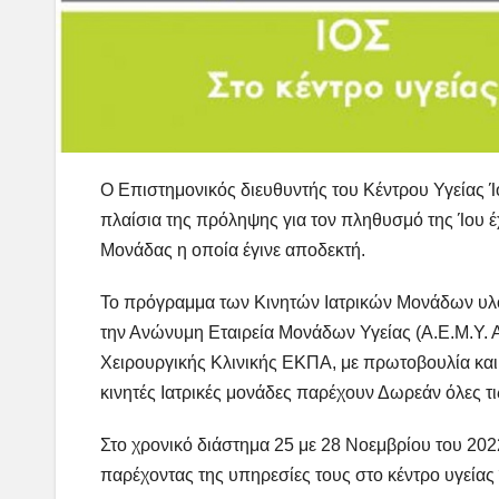
Ο Επιστημονικός διευθυντής του Κέντρου Υγείας Ί
πλαίσια της πρόληψης για τον πληθυσμό της Ίου 
Μονάδας η οποία έγινε αποδεκτή.
Το πρόγραμμα των Κινητών Ιατρικών Μονάδων υλο
την Ανώνυμη Εταιρεία Μονάδων Υγείας (Α.Ε.Μ.Υ. Α
Χειρουργικής Κλινικής ΕΚΠΑ, με πρωτοβουλία και
κινητές Ιατρικές μονάδες παρέχουν Δωρεάν όλες τι
Στο χρονικό διάστημα 25 με 28 Νοεμβρίου του 2022
παρέχοντας της υπηρεσίες τους στο κέντρο υγείας 