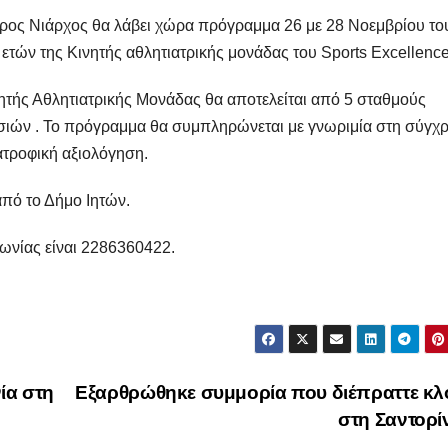
ύρος Νιάρχος θα λάβει χώρα πρόγραμμα 26 με 28 Νοεμβρίου το
ετών της Κινητής αθλητιατρικής μονάδας του Sports Excellence
τής Αθλητιατρικής Μονάδας θα αποτελείται από 5 σταθμούς
ασιών . Το πρόγραμμα θα συμπληρώνεται με γνωριμία στη σύγχ
ιατροφική αξιολόγηση.
από το Δήμο Ιητών.
ωνίας είναι 2286360422.
ία στη
Εξαρθρώθηκε συμμορία που διέπραττε κλ
στη Σαντορ