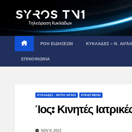
Skip
to
content
ΡΟΗ ΕΙΔΗΣΕΩΝ
ΚΥΚΛΑΔΕΣ – Ν. ΑΙΓΑΙ
ΕΠΙΚΟΙΝΩΝΙΑ
ΚΥΚΛΑΔΕΣ - ΝΟΤΙΟ ΑΙΓΑΙΟ
ΕΠΙΛΕΓΜΕΝΟ
Ίος: Κινητές Ιατρικ
NOV 8, 2022