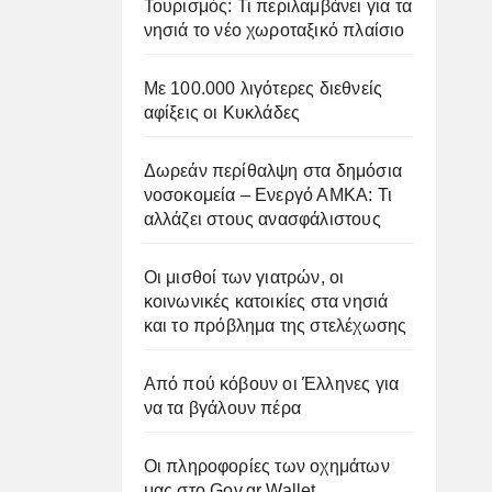
Τουρισμός: Τι περιλαμβάνει για τα
νησιά το νέο χωροταξικό πλαίσιο
Με 100.000 λιγότερες διεθνείς
αφίξεις οι Κυκλάδες
Δωρεάν περίθαλψη στα δημόσια
νοσοκομεία – Ενεργό ΑΜΚΑ: Τι
αλλάζει στους ανασφάλιστους
Οι μισθοί των γιατρών, οι
κοινωνικές κατοικίες στα νησιά
και το πρόβλημα της στελέχωσης
Από πού κόβουν οι Έλληνες για
να τα βγάλουν πέρα
Οι πληροφορίες των οχημάτων
μας στο Gov.gr Wallet