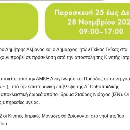
ου Δημήτρης Αλβανός και ο Δήμαρχος Ιητών Γκίκας Γκίκας στα
έχουν προβεί σε πρόσκληση από την αποστολή της Κινητής Ιατρ
ποιείται από την ΑΜΚΕ Αναγέννηση και Πρόοδος σε συνεργασ
.Ε.), υπό την επιστημονική επίβλεψη της Α΄ Ορθοπαιδικής
 αποκλειστική δωρεά από το Ίδρυμα Σταύρος Νιάρχος (ΙΣΝ). Οι
ς υπηρεσίες υγείας.
 οι Κινητές Ιατρικές Μονάδες θα βρίσκονται στο νησί της Ίου
Ίου.