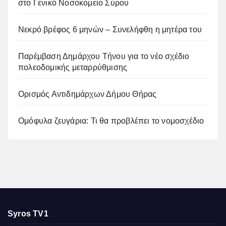
στο Γενικό Νοσοκομείο Σύρου
Νεκρό βρέφος 6 μηνών – Συνελήφθη η μητέρα του
Παρέμβαση Δημάρχου Τήνου για το νέο σχέδιο
πολεοδομικής μεταρρύθμισης
Ορισμός Αντιδημάρχων Δήμου Θήρας
Ομόφυλα ζευγάρια: Τι θα προβλέπει το νομοσχέδιο
Syros TV1