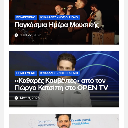
ΕΠΙΛΕΓΜΕΝΟ
ΚΥΚΛΑΔΕΣ - ΝΟΤΙΟ ΑΙΓΑΙΟ
Παγκόσμια Ημέρα Μουσικής
JUN 22, 2026
ΕΠΙΛΕΓΜΕΝΟ
ΚΥΚΛΑΔΕΣ - ΝΟΤΙΟ ΑΙΓΑΙΟ
«Καθαρές Κουβέντες» από τον
Γιώργο Κατσίπη στο OPEN TV
MAY 9, 2026