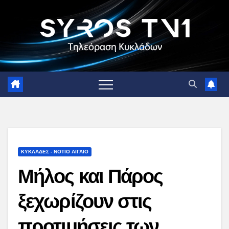
Skip
to
content
ΚΥΚΛΑΔΕΣ - ΝΟΤΙΟ ΑΙΓΑΙΟ
Μήλος και Πάρος
ξεχωρίζουν στις
προτιμήσεις των