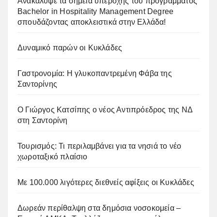
Ανακάλυψε τα σημεία υπεροχής του προγράμματος
Bachelor in Hospitality Management Degree
σπουδάζοντας αποκλειστικά στην Ελλάδα!
Δυναμικό παρών οι Κυκλάδες
Γαστρονομία: Η γλυκοπαντρεμένη Φάβα της
Σαντορίνης
Ο Γιώργος Κατσίπης ο νέος Αντιπρόεδρος της ΝΔ
στη Σαντορίνη
Τουρισμός: Τι περιλαμβάνει για τα νησιά το νέο
χωροταξικό πλαίσιο
Με 100.000 λιγότερες διεθνείς αφίξεις οι Κυκλάδες
Δωρεάν περίθαλψη στα δημόσια νοσοκομεία –