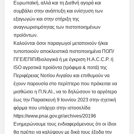
Ευρωπαϊκή, αλλά και τη Διεθνή αγορά και
συμβάλει στην ανάπτυξη και ενίσχυση των
εξαγωγών και στην στήριξη της
αναγνωρισιμότητας των πιστοποιημένων
προϊόντων.
Καλούνται όσοι παραγωγοί μεταποιούν ή/και
τυποποιούν αποκλειστικά πιστοποιημένα ΠΟΠ/
ΠΓΕ/ΕΠΙΠ/Βιολογικά ή με έγκριση H.A.C.C.P. ή
ISO αγροτικά προϊόντα (τρόφιμα & ποτά) της
Περιφέρειας Νοτίου Αιγαίου και επιθυμούν να
έχουν παρουσία στο περίπτερο που πρόκειται να
μισθώσει η Π.Ν.ΑΙ., να το δηλώσουν το αργότερο
έως την Παρασκευή 9 Ιουνίου 2023 στην σχετική
φόρμα που υπάρχει στην ιστοσελίδα
https://www.pnai.gov.gr/archives/20196
Ενημερώνουμε τους ενδιαφερόμενους ότι οι ίδιοι
θα πρέπει να καλύψουν με δικά τους έξοδα την