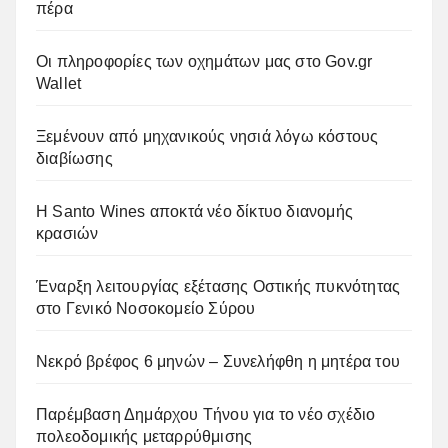
πέρα
Οι πληροφορίες των οχημάτων μας στο Gov.gr
Wallet
Ξεμένουν από μηχανικούς νησιά λόγω κόστους
διαβίωσης
Η Santo Wines αποκτά νέο δίκτυο διανομής
κρασιών
Έναρξη λειτουργίας εξέτασης Οστικής πυκνότητας
στο Γενικό Νοσοκομείο Σύρου
Νεκρό βρέφος 6 μηνών – Συνελήφθη η μητέρα του
Παρέμβαση Δημάρχου Τήνου για το νέο σχέδιο
πολεοδομικής μεταρρύθμισης