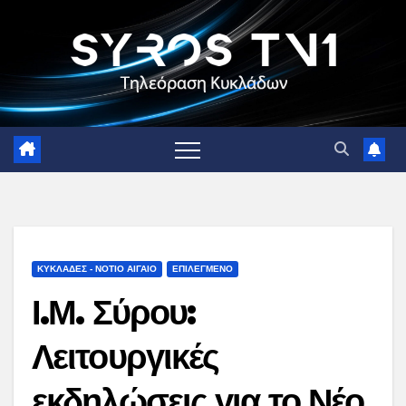
Skip
to
content
ΚΥΚΛΑΔΕΣ - ΝΟΤΙΟ ΑΙΓΑΙΟ
ΕΠΙΛΕΓΜΕΝΟ
Ι.Μ. Σύρου:
Λειτουργικές
εκδηλώσεις για το Νέο