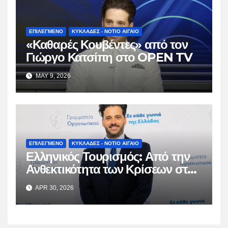
ΕΠΙΛΕΓΜΕΝΟ
ΚΥΚΛΑΔΕΣ - ΝΟΤΙΟ ΑΙΓΑΙΟ
«Καθαρές Κουβέντες» από τον
Γιώργο Κατσίπη στο OPEN TV
MAY 9, 2026
ΕΠΙΛΕΓΜΕΝΟ
ΚΥΚΛΑΔΕΣ - ΝΟΤΙΟ ΑΙΓΑΙΟ
Ελληνικός Τουρισμός: Από την
Ανθεκτικότητα των Κρίσεων στη
Βιώσιμη Ωρίμαση
APR 30, 2026