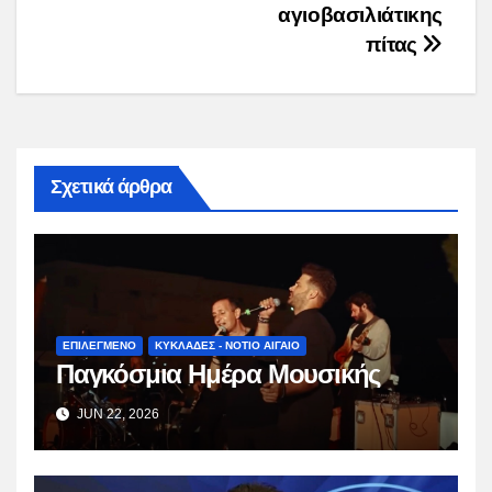
αγιοβασιλιάτικης
πίτας
Σχετικά άρθρα
ΕΠΙΛΕΓΜΕΝΟ
ΚΥΚΛΑΔΕΣ - ΝΟΤΙΟ ΑΙΓΑΙΟ
Παγκόσμια Ημέρα Μουσικής
JUN 22, 2026