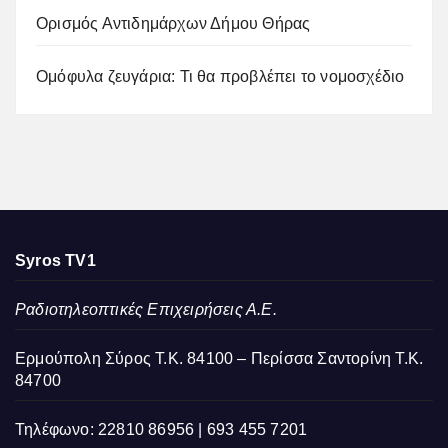
Ορισμός Αντιδημάρχων Δήμου Θήρας
Ομόφυλα ζευγάρια: Τι θα προβλέπει το νομοσχέδιο
Syros TV1
Ραδιοτηλεοπτικές Επιχειρήσεις Α.Ε.
Ερμούπολη Σύρος Τ.Κ. 84100 – Περίσσα Σαντορίνη Τ.Κ.
84700
Τηλέφωνο: 22810 86956 | 693 455 7201