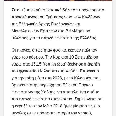
Σε αυτή την καθησυχαστική δήλωση προχώρησε ο
προϊστάμενος του Τμήματος Φυσικών Κινδύνων
της Ελληνικής Αρχής Γεωλογικών και
Μεταλλευτικών Ερευνών στο ΒΗΜΑgazino,
μιλώντας για τα ενεργά ηφαίστεια της Ελλάδας.
Οι εικόνες, όπως ήταν φυσικό, έκαναν πάλι τον
γύρο του κόσμου. Την Κυριακή 10 Σεπτεμβρίου
γύρω στις 15.15 (τοπική ώρα) ξεκίνησε η έκρηξη
του ηφαιστείου Κιλαουέα στη Χαβάη. Επρόκειτο
για την τρίτη μέσα στο 2023, με το Κιλαουέα, που
βρίσκεται στην περιοχή του Εθνικού Πάρκου
Ηφαιστείων της Χαβάης, να αποτελεί ένα από τα
πιο ενεργά ηφαίστεια στον κόσμο. Σημειώνεται ότι
η έκρηξή του τον Μάιο 2018 ήταν μία από τις πιο
μεγάλες στην πρόσφατη ιστορία του νησιού,