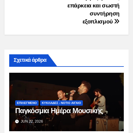
επάρκεια και σωστή
συντήρηση
εξοπλισμού
Σχετικά άρθρα
ΕΠΙΛΕΓΜΕΝΟ
ΚΥΚΛΑΔΕΣ - ΝΟΤΙΟ ΑΙΓΑΙΟ
Παγκόσμια Ημέρα Μουσικής
JUN 22, 2026