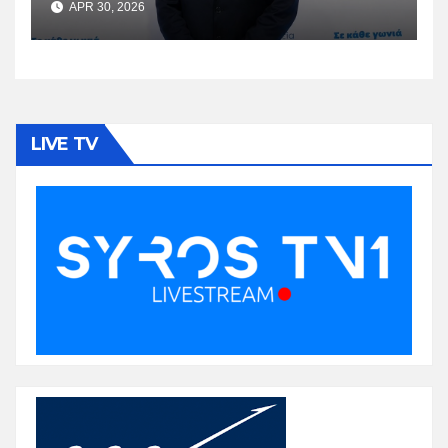
APR 30, 2026
LIVE TV