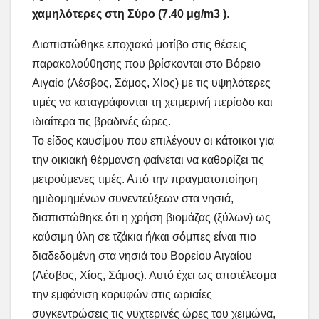
χαμηλότερες στη Σύρο (7.40 μg/m3 )
.
Διαπιστώθηκε εποχιακό μοτίβο στις θέσεις
παρακολούθησης που βρίσκονται στο Βόρειο
Αιγαίο (Λέσβος, Σάμος, Χίος) με τις υψηλότερες
τιμές να καταγράφονται τη χειμερινή περίοδο και
ιδιαίτερα τις βραδινές ώρες.
Το είδος καυσίμου που επιλέγουν οι κάτοικοι για
την οικιακή θέρμανση φαίνεται να καθορίζει τις
μετρούμενες τιμές. Από την πραγματοποίηση
ημιδομημένων συνεντεύξεων στα νησιά,
διαπιστώθηκε ότι η χρήση βιομάζας (ξύλων) ως
καύσιμη ύλη σε τζάκια ή/και σόμπες είναι πιο
διαδεδομένη στα νησιά του Βορείου Αιγαίου
(Λέσβος, Χίος, Σάμος). Αυτό έχει ως αποτέλεσμα
την εμφάνιση κορυφών στις ωριαίες
συγκεντρώσεις τις νυχτερινές ώρες του χειμώνα,