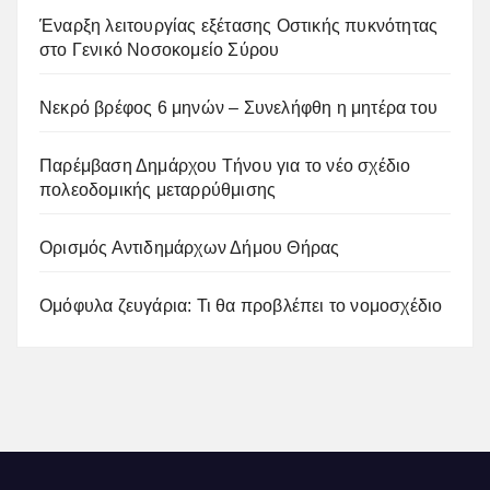
Έναρξη λειτουργίας εξέτασης Οστικής πυκνότητας
στο Γενικό Νοσοκομείο Σύρου
Νεκρό βρέφος 6 μηνών – Συνελήφθη η μητέρα του
Παρέμβαση Δημάρχου Τήνου για το νέο σχέδιο
πολεοδομικής μεταρρύθμισης
Ορισμός Αντιδημάρχων Δήμου Θήρας
Ομόφυλα ζευγάρια: Τι θα προβλέπει το νομοσχέδιο