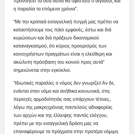
προνοήσει τα όσα δεινά θα υφίστατο ο αιγιαλός και
η παραλία τα επόμενα χρόνια”.
“Με την κραταιά εισαγγελική πυγμή μας πρέπει να
καταστήσουμε τοις πάσι εμφανές, έστω και διά
κυρώσεων και διά πράξεων δικονομικού
καταναγκασμού, ότι κύριος προορισμός των
κοινοχρήστων πραγμάτων είναι η ελεύθερη και
ακώλυτη πρόσβαση του κοινού προς αυτά”
σημειώνεται στην εγκύκλιο.
“Ιδιωτικές παραλίες ο νόμος δεν γνωρίζει! Αν δε,
ενάντια στον νόμο και ανήθικα κοινωνικά, στις
περιοχές αρμοδιότητάς σας υπάρχουν τέτοιες,
λόγω της μακροχρόνιας παντελούς αδιαφορίας
των αρχών και της έλλειψης παντός ελέγχου,
πρέπει με την εισαγγελική δράση μας να
επαναφέρουμε τα πράγματα στην προτέρα νόμιμη