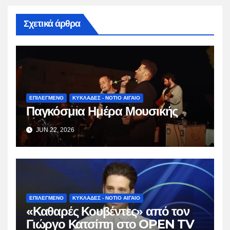
Σχετικά άρθρα
ΕΠΙΛΕΓΜΕΝΟ
ΚΥΚΛΑΔΕΣ - ΝΟΤΙΟ ΑΙΓΑΙΟ
Παγκόσμια Ημέρα Μουσικής
JUN 22, 2026
ΕΠΙΛΕΓΜΕΝΟ
ΚΥΚΛΑΔΕΣ - ΝΟΤΙΟ ΑΙΓΑΙΟ
«Καθαρές Κουβέντες» από τον
Γιώργο Κατσίπη στο OPEN TV