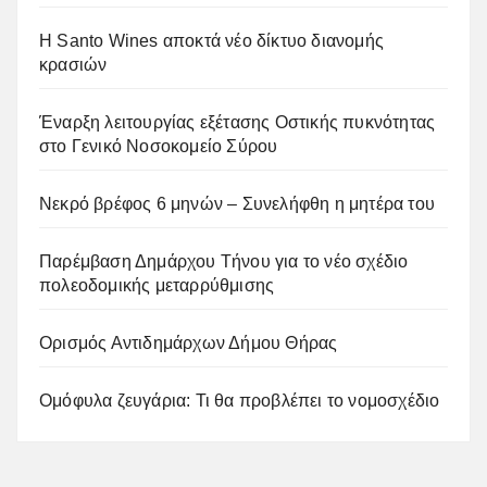
Η Santo Wines αποκτά νέο δίκτυο διανομής
κρασιών
Έναρξη λειτουργίας εξέτασης Οστικής πυκνότητας
στο Γενικό Νοσοκομείο Σύρου
Νεκρό βρέφος 6 μηνών – Συνελήφθη η μητέρα του
Παρέμβαση Δημάρχου Τήνου για το νέο σχέδιο
πολεοδομικής μεταρρύθμισης
Ορισμός Αντιδημάρχων Δήμου Θήρας
Ομόφυλα ζευγάρια: Τι θα προβλέπει το νομοσχέδιο