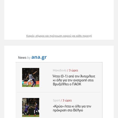
Καιρός σήμερα και πρόγνωση καιρού για κάθε περιοχή