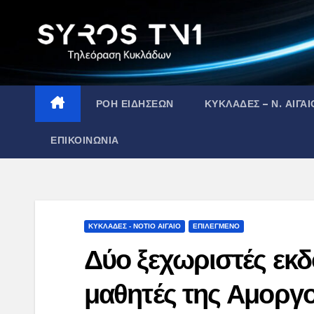
Skip
to
content
ΡΟΗ ΕΙΔΗΣΕΩΝ
ΚΥΚΛΑΔΕΣ – Ν. ΑΙΓΑΙ
ΕΠΙΚΟΙΝΩΝΙΑ
ΚΥΚΛΑΔΕΣ - ΝΟΤΙΟ ΑΙΓΑΙΟ
ΕΠΙΛΕΓΜΕΝΟ
Δύο ξεχωριστές εκ
μαθητές της Αμοργ