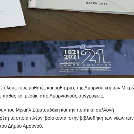
όλους τους μαθητές και μαθήτριες της Αμοργού και των Μικρ
ε πάθος και μεράκι από Αμοργιανούς συγγραφείς.
ού» του Μιχαήλ Στρατουδάκη και την ποιητική συλλογή
ρέτη τα οποία πλέον βρίσκονται στην βιβλιοθήκη των νέων των
 του Δήμου Αμοργού.