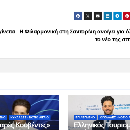
ίνεται
Η Φιλαρμονική στη Σαντορίνη ανοίγει για 
το νέο της σπ
ΕΝΟ
ΚΥΚΛΑΔΕΣ - ΝΟΤΙΟ ΑΙΓΑΙΟ
ΕΠΙΛΕΓΜΕΝΟ
ΚΥΚΛΑΔΕΣ - ΝΟΤΙΟ Α
αρές Κουβέντες»
Ελληνικός Τουρισμ