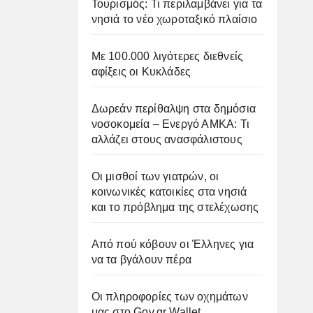
Τουρισμός: Τι περιλαμβάνει για τα
νησιά το νέο χωροταξικό πλαίσιο
Με 100.000 λιγότερες διεθνείς
αφίξεις οι Κυκλάδες
Δωρεάν περίθαλψη στα δημόσια
νοσοκομεία – Ενεργό ΑΜΚΑ: Τι
αλλάζει στους ανασφάλιστους
Οι μισθοί των γιατρών, οι
κοινωνικές κατοικίες στα νησιά
και το πρόβλημα της στελέχωσης
Από πού κόβουν οι Έλληνες για
να τα βγάλουν πέρα
Οι πληροφορίες των οχημάτων
μας στο Gov.gr Wallet