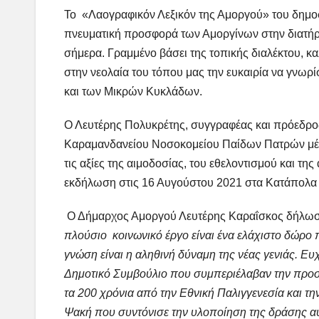
Το «Λαογραφικόν Λεξικόν της Αμοργού» του δημο
πνευματική προσφορά των Αμοργίνων στην διατήρ
σήμερα. Γραμμένο βάσει της τοπικής διαλέκτου, κα
στην νεολαία του τόπου μας την ευκαιρία να γνωρί
και των Μικρών Κυκλάδων.
Ο Λευτέρης Πολυκρέτης, συγγραφέας και πρόεδρο
Καραμανδανείου Νοσοκομείου Παίδων Πατρών μέσα
τις αξίες της αιμοδοσίας, του εθελοντισμού και τ
εκδήλωση στις 16 Αυγούστου 2021 στα Κατάπολα
Ο Δήμαρχος Αμοργού Λευτέρης Καραΐσκος δήλωσ
πλούσιο κοινωνικό έργο είναι ένα ελάχιστο δώρο 
γνώση είναι η αληθινή δύναμη της νέας γενιάς. Ε
Δημοτικό Συμβούλιο που συμπεριέλαβαν την προσ
τα 200 χρόνια από την Εθνική Παλιγγενεσία και τ
Ψακή που συντόνισε την υλοποίηση της δράσης α