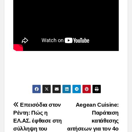
Post
Επεισόδια στον
Aegean Cuisine:
Ρέντη: Πώς η
Παράταση
navigation
ΕΛ.ΑΣ. έφθασε στη
κατάθεσης
σύλληψη του
αιτήσεων για τον 4ο