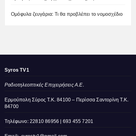
Ομόφυλα ζευγάρια: Τι θα προβλέπει το νομοσχέδιο
Syros TV1
Ραδιοτηλεοπτικές Επιχειρήσεις Α.Ε.
Ερμούπολη Σύρος Τ.Κ. 84100 – Περίσσα Σαντορίνη Τ.Κ.
84700
Τηλέφωνο: 22810 86956 | 693 455 7201