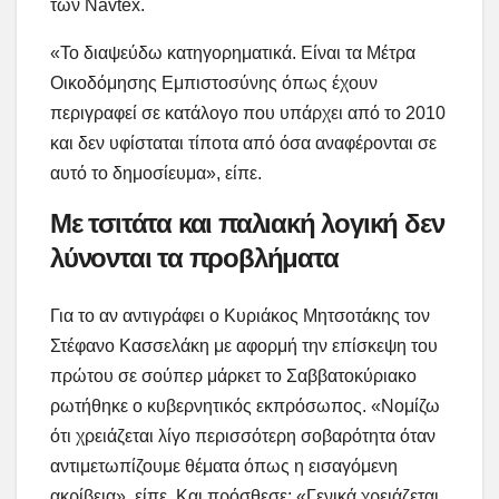
των Navtex.
«Το διαψεύδω κατηγορηματικά. Είναι τα Μέτρα
Οικοδόμησης Εμπιστοσύνης όπως έχουν
περιγραφεί σε κατάλογο που υπάρχει από το 2010
και δεν υφίσταται τίποτα από όσα αναφέρονται σε
αυτό το δημοσίευμα», είπε.
Με τσιτάτα και παλιακή λογική δεν
λύνονται τα προβλήματα
Για το αν αντιγράφει ο Κυριάκος Μητσοτάκης τον
Στέφανο Κασσελάκη με αφορμή την επίσκεψη του
πρώτου σε σούπερ μάρκετ το Σαββατοκύριακο
ρωτήθηκε ο κυβερνητικός εκπρόσωπος. «Νομίζω
ότι χρειάζεται λίγο περισσότερη σοβαρότητα όταν
αντιμετωπίζουμε θέματα όπως η εισαγόμενη
ακρίβεια», είπε. Και πρόσθεσε: «Γενικά χρειάζεται