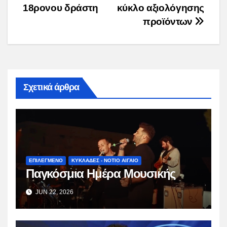
18ρονου δράστη
κύκλο αξιολόγησης
προϊόντων
Σχετικά άρθρα
ΕΠΙΛΕΓΜΕΝΟ
ΚΥΚΛΑΔΕΣ - ΝΟΤΙΟ ΑΙΓΑΙΟ
Παγκόσμια Ημέρα Μουσικής
JUN 22, 2026