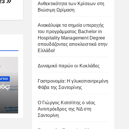
23
Ανθεκτικότητα των Κρίσεων στη
Βιώσιμη Ωρίμαση
Ανακάλυψε τα σημεία υπεροχής
του προγράμματος Bachelor in
Hospitality Management Degree
σπουδάζοντας αποκλειστικά στην
Ελλάδα!
Δυναμικό παρών οι Κυκλάδες
ΙΓΑΙΟ
Γαστρονομία: Η γλυκοπαντρεμένη
ός:
Φάβα της Σαντορίνης
Ο Γιώργος Κατσίπης ο νέος
ιμη
Αντιπρόεδρος της ΝΔ στη
Σαντορίνη