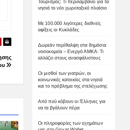
Τουρισμός: Τι περιλαμβάνει για τα
νησιά το νέο χωροταξικό πλαίσιο
Με 100.000 λιγότερες διεθνείς
αφίξεις οι Κυκλάδες
Δωρεάν περίθαλψη στα δημόσια
νοσοκομεία – Ενεργό ΑΜΚΑ: Τι
ησης
αλλάζει στους ανασφάλιστους
ίου
Οι μισθοί των γιατρών, οι
κοινωνικές κατοικίες στα νησιά
και το πρόβλημα της στελέχωσης
Από πού κόβουν οι Έλληνες για
να τα βγάλουν πέρα
Οι πληροφορίες των οχημάτων
μας στο Gov.gr Wallet