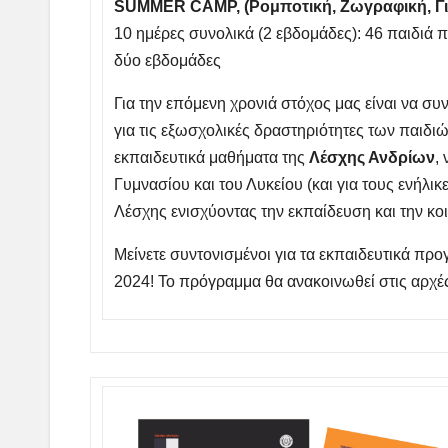
SUMMER
CAMP
, (Ρομποτική, Ζωγραφική, 
10 ημέρες συνολικά (2 εβδομάδες): 46 παιδιά
δύο εβδομάδες
Για την επόμενη χρονιά στόχος μας είναι να σ
για τις εξωσχολικές δραστηριότητες των παιδι
εκπαιδευτικά μαθήματα της
Λέσχης Ανδρίων
,
Γυμνασίου και του Λυκείου (και για τους ενήλικε
Λέσχης ενισχύοντας την εκπαίδευση και την κ
Μείνετε συντονισμένοι για τα εκπαιδευτικά πρ
2024! Το πρόγραμμα θα ανακοινωθεί στις αρχέ