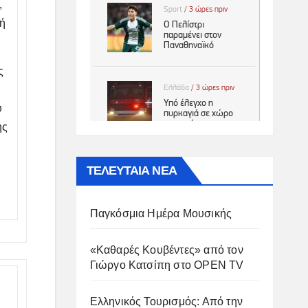
,
 ή
ς
υ
ης
ΤΕΛΕΥΤΑΙΑ ΝΕΑ
Παγκόσμια Ημέρα Μουσικής
«Καθαρές Κουβέντες» από τον
Γιώργο Κατσίπη στο OPEN TV
Ελληνικός Τουρισμός: Από την