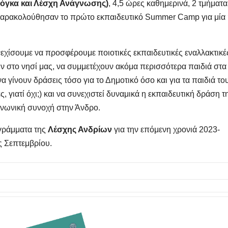
Γιόγκα και Λέσχη Ανάγνωσης)
, 4,5 ώρες καθημερινά, 2 τμήματα
 παρακολούθησαν το πρώτο εκπαιδευτικό Summer Camp για μία
υνεχίσουμε να προσφέρουμε ποιοτικές εκπαιδευτικές εναλλακτικέ
ών στο νησί μας, να συμμετέχουν ακόμα περισσότερα παιδιά στα
 να γίνουν δράσεις τόσο για το Δημοτικό όσο και για τα παιδιά το
ς, γιατί όχι;) και να συνεχιστεί δυναμικά η εκπαιδευτική δράση τ
οινωνική συνοχή στην Άνδρο.
ογράμματα της
Λέσχης Ανδρίων
για την επόμενη χρονιά 2023-
ς Σεπτεμβρίου.