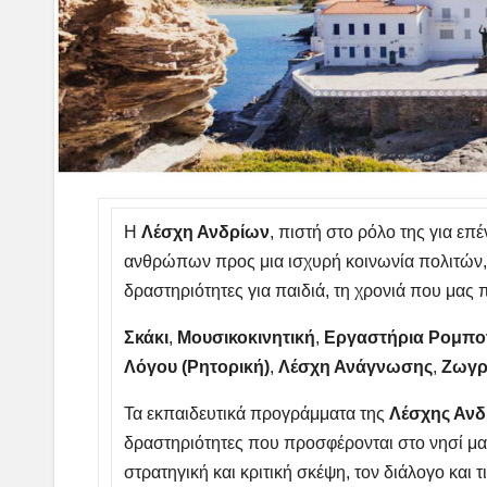
Η
Λέσχη Ανδρίων
, πιστή στο ρόλο της για ε
ανθρώπων προς μια ισχυρή κοινωνία πολιτών,
δραστηριότητες για παιδιά, τη χρονιά που μας
Σκάκι
,
Μουσικοκινητική
,
Εργαστήρια Ρομπο
Λόγου
(Ρητορική)
,
Λέσχη Ανάγνωσης
,
Ζωγρ
Τα εκπαιδευτικά προγράμματα της
Λέσχης Αν
δραστηριότητες που προσφέρονται στο νησί μας
στρατηγική και κριτική σκέψη, τον διάλογο και τ