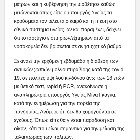
μέτρων και η κυβέρνηση την υιοθέτησε καθώς
μειώνονται όπως είπε ο υπουργός Υγείας τα
κρούσματα τον τελευταίο καιρό και η πίεση στο
εθνικό σύστημα υγείας, αν και παραμένει, δείχνει
ότι το ισοζύγιο εισιτηρίων/εξιτηρίων από τα
νοσοκομεία δεν βρίσκεται σε ανησυχητικό βαθμό.
Ξεκινάει την ερχόμενη εβδομάδα η διάθεση των
αντιικών χαπιών μολνουπιραβίρης κατά της covid-
19, σε πολίτες υψηλού κινδύνου άνω των 18 ετών
με θετικό τεστ, rapid ή PCR, ανακοίνωσε η
αναπληρώτρια υπουργός Υγείας Μίνα Γκάγκα,
κατά την ενημέρωση για την πορεία της
πανδημίας. Ανέφερε ότι δεν θα χορηγούνται σε
εγκύους. Όπως είπε θα γίνεται παράδοση κατ’
οίκον, κάτι που είναι σημαντικό για την μείωση της
ταλαιπωρίας των πολιτών.