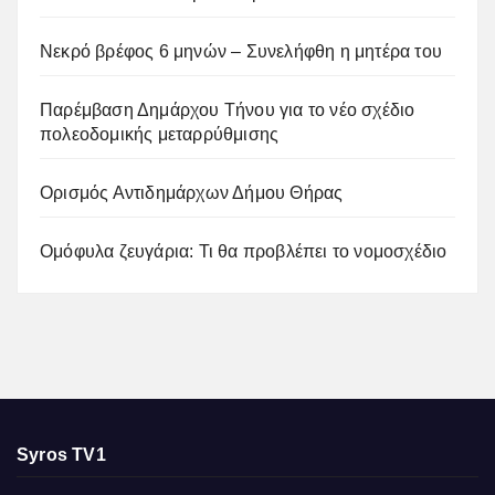
Νεκρό βρέφος 6 μηνών – Συνελήφθη η μητέρα του
Παρέμβαση Δημάρχου Τήνου για το νέο σχέδιο
πολεοδομικής μεταρρύθμισης
Ορισμός Αντιδημάρχων Δήμου Θήρας
Ομόφυλα ζευγάρια: Τι θα προβλέπει το νομοσχέδιο
Syros TV1