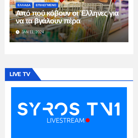
ΕΛΛΑΔΑ
ΕΠΙΛΕΓΜΕΝΟ
Από πού κόβουν οι Έλληνες για
να τα βγάλουν πέρα
JAN 11, 2024
LIVE TV