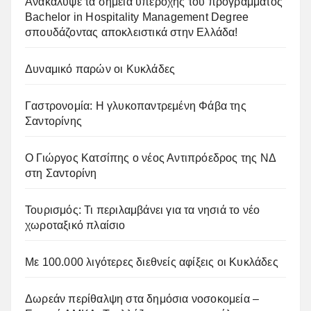
Ανακάλυψε τα σημεία υπεροχής του προγράμματος
Bachelor in Hospitality Management Degree
σπουδάζοντας αποκλειστικά στην Ελλάδα!
Δυναμικό παρών οι Κυκλάδες
Γαστρονομία: Η γλυκοπαντρεμένη Φάβα της
Σαντορίνης
Ο Γιώργος Κατσίπης ο νέος Αντιπρόεδρος της ΝΔ
στη Σαντορίνη
Τουρισμός: Τι περιλαμβάνει για τα νησιά το νέο
χωροταξικό πλαίσιο
Με 100.000 λιγότερες διεθνείς αφίξεις οι Κυκλάδες
Δωρεάν περίθαλψη στα δημόσια νοσοκομεία –