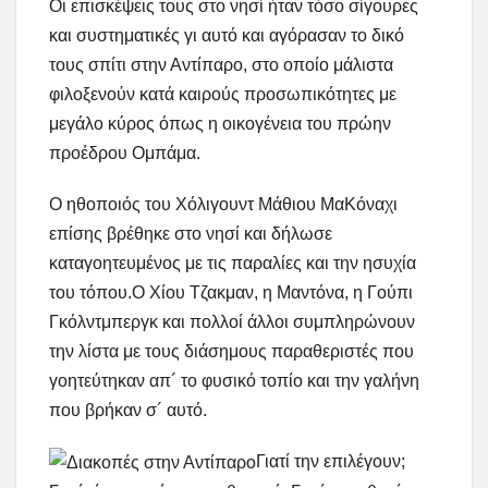
Οι επισκέψεις τους στο νησί ήταν τόσο σίγουρες
και συστηματικές γι αυτό και αγόρασαν το δικό
τους σπίτι στην Αντίπαρο, στο οποίο μάλιστα
φιλοξενούν κατά καιρούς προσωπικότητες με
μεγάλο κύρος όπως η οικογένεια του πρώην
προέδρου Ομπάμα.
Ο ηθοποιός του Χόλιγουντ Μάθιου ΜαΚόναχι
επίσης βρέθηκε στο νησί και δήλωσε
καταγοητευμένος με τις παραλίες και την ησυχία
του τόπου.Ο Χίου Τζακμαν, η Μαντόνα, η Γούπι
Γκόλντμπεργκ και πολλοί άλλοι συμπληρώνουν
την λίστα με τους διάσημους παραθεριστές που
γοητεύτηκαν απ´ το φυσικό τοπίο και την γαλήνη
που βρήκαν σ´ αυτό.
Γιατί την επιλέγουν;