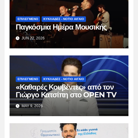
ΕΠΙΛΕΓΜΕΝΟ
ΚΥΚΛΑΔΕΣ - ΝΟΤΙΟ ΑΙΓΑΙΟ
Παγκόσμια Ημέρα Μουσικής
JUN 22, 2026
ΕΠΙΛΕΓΜΕΝΟ
ΚΥΚΛΑΔΕΣ - ΝΟΤΙΟ ΑΙΓΑΙΟ
«Καθαρές Κουβέντες» από τον
Γιώργο Κατσίπη στο OPEN TV
MAY 9, 2026