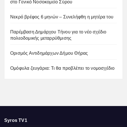
στο Γενικό Νοσοκομείο Σύρου
Νεκρό βρέφος 6 μηνών – Συνελήφθη η μητέρα του
Παρέμβαση Δημάρχου Τήνου για το νέο σχέδιο
πολεοδομικής μεταρρύθμισης
Ορισμός Αντιδημάρχων Δήμου Θήρας
Ομόφυλα ζευγάρια: Τι θα προβλέπει το νομοσχέδιο
Syros TV1