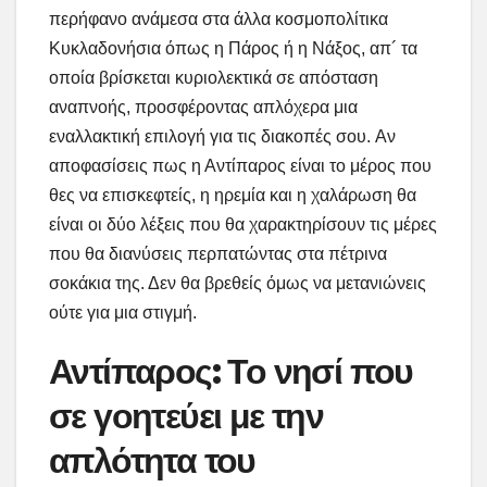
περήφανο ανάμεσα στα άλλα κοσμοπολίτικα
Κυκλαδονήσια όπως η Πάρος ή η Νάξος, απ´ τα
οποία βρίσκεται κυριολεκτικά σε απόσταση
αναπνοής, προσφέροντας απλόχερα μια
εναλλακτική επιλογή για τις διακοπές σου.
Αν
αποφασίσεις πως η Αντίπαρος είναι το μέρος που
θες να επισκεφτείς, η ηρεμία και η χαλάρωση θα
είναι οι δύο λέξεις που θα χαρακτηρίσουν τις μέρες
που θα διανύσεις
περπατώντας στα πέτρινα
σοκάκια της. Δεν θα βρεθείς όμως να μετανιώνεις
ούτε για μια στιγμή.
Αντίπαρος: Το νησί που
σε γοητεύει με την
απλότητα του