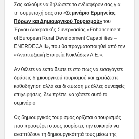
Σας καλούμε να δηλώσετε το ενδιαφέρον σας για
τη συμμετοχή σας στο
«Σεμινάριο Ερμηνείας
Πόρων και Δημιουργικού Τουρισμού»
του
Έργου Διακρατικής Συνεργασίας «Enhancement
of European Rural Development Capabilities –
ENERDECA II», που θα πραγματοποιηθεί από την
«Αναπτυξιακή Εταιρεία Κυκλάδων Α.Ε.».
Αν θέλετε να εκπαιδευτείτε στο πως να εισαγάγετε
δράσεις δημιουργικού τουρισμού και χρειάζεστε
καθοδήγηση αλλά και δικτύωση με άλλες συναφείς
επιχειρήσεις, δεν πρέπει να χάσετε αυτό το
σεμινάριο.
Ως δημιουργικός τουρισμός ορίζεται ο τουρισμός
που προσφέρει στους τουρίστες την ευκαιρία να
αναπτύξουν τη δημιουργικότητά τους μέσω της