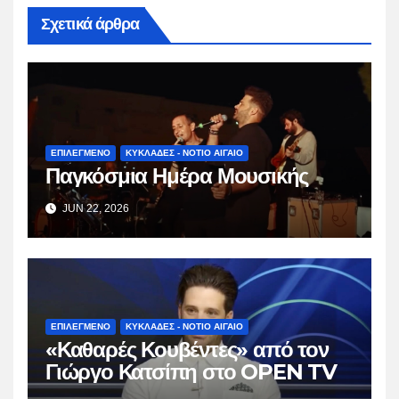
Σχετικά άρθρα
ΕΠΙΛΕΓΜΕΝΟ
ΚΥΚΛΑΔΕΣ - ΝΟΤΙΟ ΑΙΓΑΙΟ
Παγκόσμια Ημέρα Μουσικής
JUN 22, 2026
ΕΠΙΛΕΓΜΕΝΟ
ΚΥΚΛΑΔΕΣ - ΝΟΤΙΟ ΑΙΓΑΙΟ
«Καθαρές Κουβέντες» από τον
Γιώργο Κατσίπη στο OPEN TV