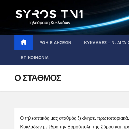
Skip
to
content
ΡΟΗ ΕΙΔΗΣΕΩΝ
ΚΥΚΛΑΔΕΣ – Ν. ΑΙΓΑΙ
ΕΠΙΚΟΙΝΩΝΙΑ
Ο ΣΤΑΘΜΟΣ
Ο τηλεοπτικός μας σταθμός ξεκίνησε, πρωτοποριακά,
Κυκλάδων με έδρα την Ερμούπολη της Σύρου και πρ