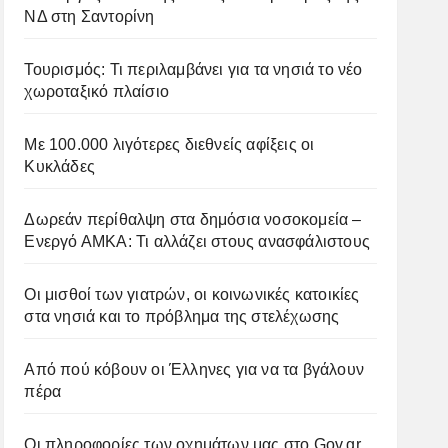
ΝΔ στη Σαντορίνη
Τουρισμός: Τι περιλαμβάνει για τα νησιά το νέο
χωροταξικό πλαίσιο
Με 100.000 λιγότερες διεθνείς αφίξεις οι
Κυκλάδες
Δωρεάν περίθαλψη στα δημόσια νοσοκομεία –
Ενεργό ΑΜΚΑ: Τι αλλάζει στους ανασφάλιστους
Οι μισθοί των γιατρών, οι κοινωνικές κατοικίες
στα νησιά και το πρόβλημα της στελέχωσης
Από πού κόβουν οι Έλληνες για να τα βγάλουν
πέρα
Οι πληροφορίες των οχημάτων μας στο Gov.gr