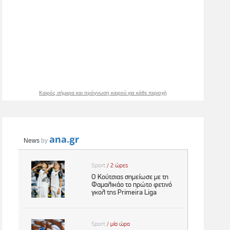
Καιρός σήμερα και πρόγνωση καιρού για κάθε περιοχή