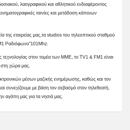
οσιακού, λαογραφικού και αθλητικού ενδιαφέροντος
κινηματογραφικές ταινίες και μετάδοση κάποιων
α της εταιρείας μας,τα studios του τηλεοπτικού σταθμού
FM1 Ραδιόφωνο”101Mhz.
ς τεχνολογίας στον τομέα των ΜΜΕ, το TV1 & FM1 είναι
 στη χώρα μας.
εκτρονικών μέσων μαζικής ενημέρωσης, καθώς και τον
αι συνεχίζουμε με βάση τον σεβασμό στον τηλεθεατή,
ην αγάπη μας για τα νησιά μας.