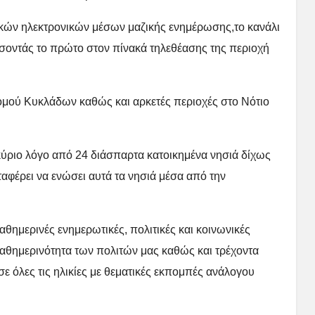
ικών ηλεκτρονικών μέσων μαζικής ενημέρωσης,το κανάλι
άσσοντάς το πρώτο στον πίνακά τηλεθέασης της περιοχή
Νομού Κυκλάδων καθώς και αρκετές περιοχές στο Νότιο
κύριο λόγο από 24 διάσπαρτα κατοικημένα νησιά δίχως
αταφέρει να ενώσει αυτά τα νησιά μέσα από την
θημερινές ενημερωτικές, πολιτικές και κοινωνικές
αθημερινότητα των πολιτών μας καθώς και τρέχοντα
ε όλες τις ηλικίες με θεματικές εκπομπές ανάλογου