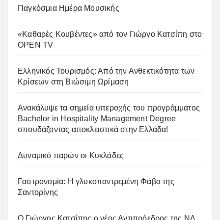
Παγκόσμια Ημέρα Μουσικής
«Καθαρές Κουβέντες» από τον Γιώργο Κατσίπη στο
OPEN TV
Ελληνικός Τουρισμός: Από την Ανθεκτικότητα των
Κρίσεων στη Βιώσιμη Ωρίμαση
Ανακάλυψε τα σημεία υπεροχής του προγράμματος
Bachelor in Hospitality Management Degree
σπουδάζοντας αποκλειστικά στην Ελλάδα!
Δυναμικό παρών οι Κυκλάδες
Γαστρονομία: Η γλυκοπαντρεμένη Φάβα της
Σαντορίνης
Ο Γιώργος Κατσίπης ο νέος Αντιπρόεδρος της ΝΔ