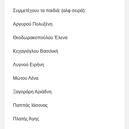
Συμμετέχουν τα παιδιά: (αλφ σειρά):
Αργυρού Πολυξένη
Θεοδωρακοπούλου Έλενα
Κεχαγιόγλου Βασιλική
Λυγνού Ειρήνη
Μώτου Λένα
Ξαγοράρη Αριάδνη
Παππάς Ιάσονας
Πλατής Άγης