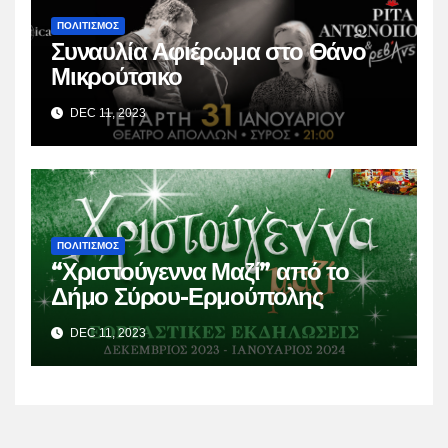
ΠΟΛΙΤΙΣΜΟΣ
Συναυλία Αφιέρωμα στο Θάνο
Μικρούτσικο
DEC 11, 2023
ΠΟΛΙΤΙΣΜΟΣ
“Χριστούγεννα Μαζί” από το
Δήμο Σύρου-Ερμούπολης
DEC 11, 2023