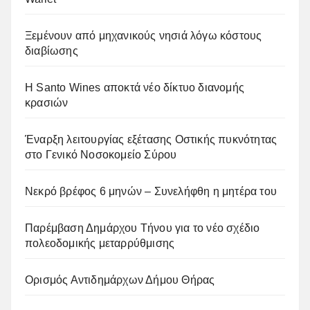
Ξεμένουν από μηχανικούς νησιά λόγω κόστους
διαβίωσης
Η Santo Wines αποκτά νέο δίκτυο διανομής
κρασιών
Έναρξη λειτουργίας εξέτασης Οστικής πυκνότητας
στο Γενικό Νοσοκομείο Σύρου
Νεκρό βρέφος 6 μηνών – Συνελήφθη η μητέρα του
Παρέμβαση Δημάρχου Τήνου για το νέο σχέδιο
πολεοδομικής μεταρρύθμισης
Ορισμός Αντιδημάρχων Δήμου Θήρας