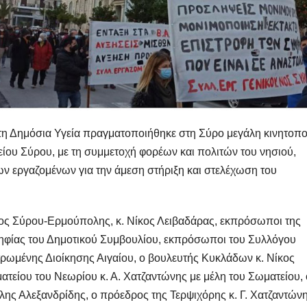
 τη Δημόσια Υγεία πραγματοποιήθηκε στη Σύρο μεγάλη κινητοπ
ου Σύρου, με τη συμμετοχή φορέων και πολιτών του νησιού,
των εργαζομένων για την άμεση στήριξη και στελέχωση του
χος Σύρου-Ερμούπολης, κ. Νίκος Λειβαδάρας, εκπρόσωποι της
ψηφίας του Δημοτικού Συμβουλίου, εκπρόσωποι του Συλλόγου
ρωμένης Διοίκησης Αιγαίου, ο βουλευτής Κυκλάδων κ. Νίκος
τείου του Νεωρίου κ. Α. Χατζαντώνης με μέλη του Σωματείου, 
ς Αλεξανδρίδης, ο πρόεδρος της Τερψιχόρης κ. Γ. Χατζαντώνη