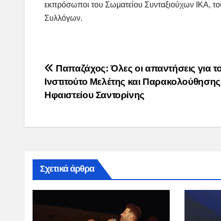
εκπρόσωποι του Σωματείου Συνταξιούχων ΙΚΑ, το
Συλλόγων.
Post
Παπαζάχος: Όλες οι απαντήσεις για τ
Ινστιτούτο Μελέτης και Παρακολούθησης
navigation
Ηφαιστείου Σαντορίνης
Σχετικά άρθρα