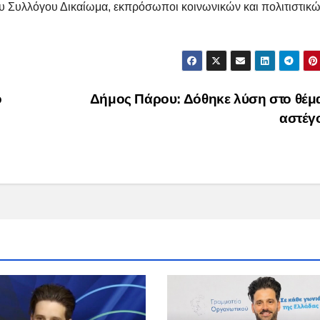
υ Συλλόγου Δικαίωμα, εκπρόσωποι κοινωνικών και πολιτιστικ
ο
Δήμος Πάρου: Δόθηκε λύση στο θέμ
αστέγ