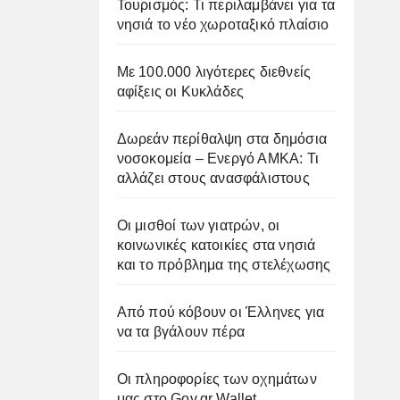
Τουρισμός: Τι περιλαμβάνει για τα
νησιά το νέο χωροταξικό πλαίσιο
Με 100.000 λιγότερες διεθνείς
αφίξεις οι Κυκλάδες
Δωρεάν περίθαλψη στα δημόσια
νοσοκομεία – Ενεργό ΑΜΚΑ: Τι
αλλάζει στους ανασφάλιστους
Οι μισθοί των γιατρών, οι
κοινωνικές κατοικίες στα νησιά
και το πρόβλημα της στελέχωσης
Από πού κόβουν οι Έλληνες για
να τα βγάλουν πέρα
Οι πληροφορίες των οχημάτων
μας στο Gov.gr Wallet