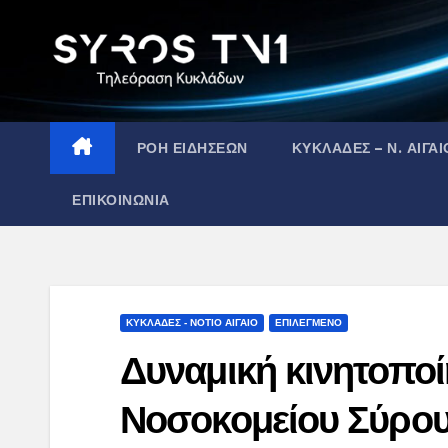
Skip
to
content
ΡΟΗ ΕΙΔΗΣΕΩΝ
ΚΥΚΛΑΔΕΣ – Ν. ΑΙΓΑΙ
ΕΠΙΚΟΙΝΩΝΙΑ
ΚΥΚΛΑΔΕΣ - ΝΟΤΙΟ ΑΙΓΑΙΟ
ΕΠΙΛΕΓΜΕΝΟ
Δυναμική κινητοποί
Νοσοκομείου Σύρο