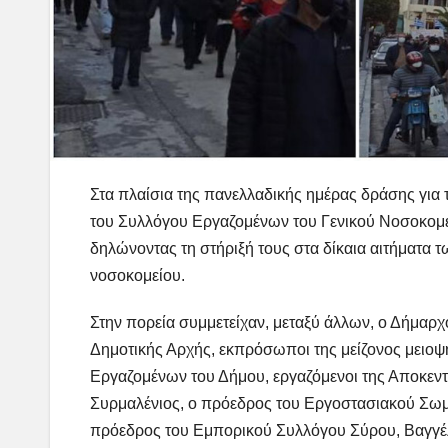
Στα πλαίσια της πανελλαδικής ημέρας δράσης για
του Συλλόγου Εργαζομένων του Γενικού Νοσοκομεί
δηλώνοντας τη στήριξή τους στα δίκαια αιτήματα 
νοσοκομείου.
Στην πορεία συμμετείχαν, μεταξύ άλλων, ο Δήμαρ
Δημοτικής Αρχής, εκπρόσωποι της μείζονος μειο
Εργαζομένων του Δήμου, εργαζόμενοι της Αποκεντ
Συρμαλένιος, ο πρόεδρος του Εργοστασιακού Σωμα
πρόεδρος του Εμπορικού Συλλόγου Σύρου, Βαγγέλη