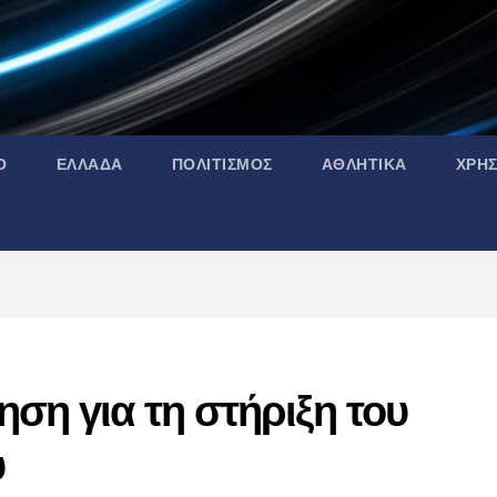
Ο
ΕΛΛΑΔΑ
ΠΟΛΙΤΙΣΜΟΣ
ΑΘΛΗΤΙΚΑ
ΧΡΗ
ηση για τη στήριξη του
υ