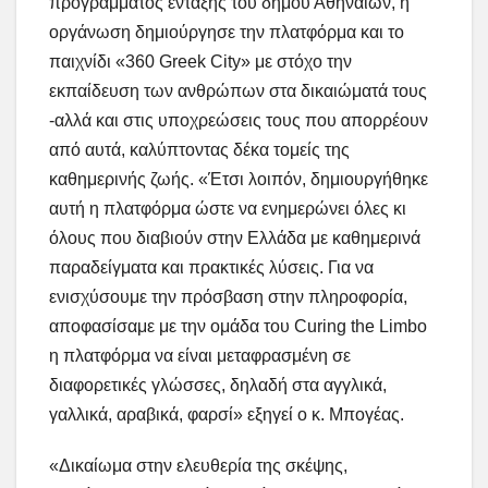
προγράμματος ένταξης του δήμου Αθηναίων, η
οργάνωση δημιούργησε την πλατφόρμα και το
παιχνίδι «360 Greek City» με στόχο την
εκπαίδευση των ανθρώπων στα δικαιώματά τους
-αλλά και στις υποχρεώσεις τους που απορρέουν
από αυτά, καλύπτοντας δέκα τομείς της
καθημερινής ζωής. «Έτσι λοιπόν, δημιουργήθηκε
αυτή η πλατφόρμα ώστε να ενημερώνει όλες κι
όλους που διαβιούν στην Ελλάδα με καθημερινά
παραδείγματα και πρακτικές λύσεις. Για να
ενισχύσουμε την πρόσβαση στην πληροφορία,
αποφασίσαμε με την ομάδα του Curing the Limbo
η πλατφόρμα να είναι μεταφρασμένη σε
διαφορετικές γλώσσες, δηλαδή στα αγγλικά,
γαλλικά, αραβικά, φαρσί» εξηγεί ο κ. Μπογέας.
«Δικαίωμα στην ελευθερία της σκέψης,