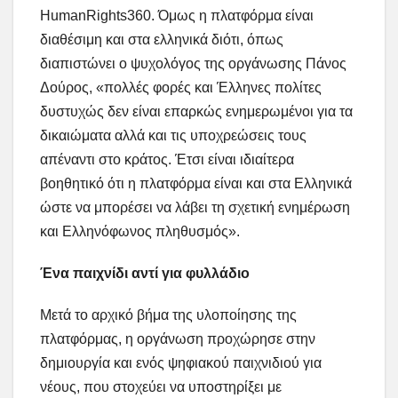
HumanRights360. Όμως η πλατφόρμα είναι
διαθέσιμη και στα ελληνικά διότι, όπως
διαπιστώνει ο ψυχολόγος της οργάνωσης Πάνος
Δούρος, «πολλές φορές και Έλληνες πολίτες
δυστυχώς δεν είναι επαρκώς ενημερωμένοι για τα
δικαιώματα αλλά και τις υποχρεώσεις τους
απέναντι στο κράτος. Έτσι είναι ιδιαίτερα
βοηθητικό ότι η πλατφόρμα είναι και στα Ελληνικά
ώστε να μπορέσει να λάβει τη σχετική ενημέρωση
και Ελληνόφωνος πληθυσμός».
Ένα παιχνίδι αντί για φυλλάδιο
Μετά το αρχικό βήμα της υλοποίησης της
πλατφόρμας, η οργάνωση προχώρησε στην
δημιουργία και ενός ψηφιακού παιχνιδιού για
νέους, που στοχεύει να υποστηρίξει με