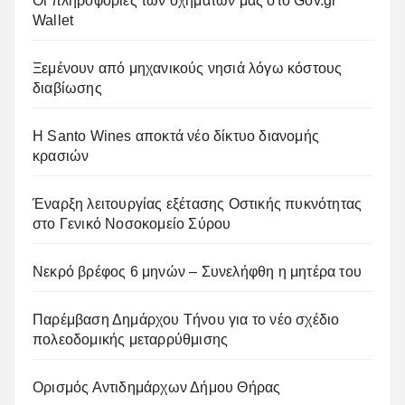
Οι πληροφορίες των οχημάτων μας στο Gov.gr
Wallet
Ξεμένουν από μηχανικούς νησιά λόγω κόστους
διαβίωσης
Η Santo Wines αποκτά νέο δίκτυο διανομής
κρασιών
Έναρξη λειτουργίας εξέτασης Οστικής πυκνότητας
στο Γενικό Νοσοκομείο Σύρου
Νεκρό βρέφος 6 μηνών – Συνελήφθη η μητέρα του
Παρέμβαση Δημάρχου Τήνου για το νέο σχέδιο
πολεοδομικής μεταρρύθμισης
Ορισμός Αντιδημάρχων Δήμου Θήρας