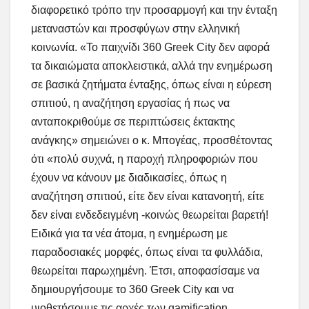
διαφορετικό τρόπο την προσαρμογή και την ένταξη
μεταναστών και προσφύγων στην ελληνική
κοινωνία. «Το παιχνίδι 360 Greek City δεν αφορά
τα δικαιώματα αποκλειστικά, αλλά την ενημέρωση
σε βασικά ζητήματα ένταξης, όπως είναι η εύρεση
σπιτιού, η αναζήτηση εργασίας ή πως να
ανταποκριθούμε σε περιπτώσεις έκτακτης
ανάγκης» σημειώνει ο κ. Μπογέας, προσθέτοντας
ότι «πολύ συχνά, η παροχή πληροφοριών που
έχουν να κάνουν με διαδικασίες, όπως η
αναζήτηση σπιτιού, είτε δεν είναι κατανοητή, είτε
δεν είναι ενδεδειγμένη -κοινώς θεωρείται βαρετή!
Ειδικά για τα νέα άτομα, η ενημέρωση με
παραδοσιακές μορφές, όπως είναι τα φυλλάδια,
θεωρείται παρωχημένη. Έτσι, αποφασίσαμε να
δημιουργήσουμε το 360 Greek City και να
υιοθετήσουμε τις αρχές των gamification