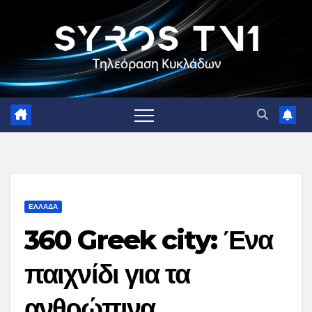
Skip
to
content
ΕΛΛΑΔΑ
360 Greek city: Ένα
παιχνίδι για τα
ανθρώπινα