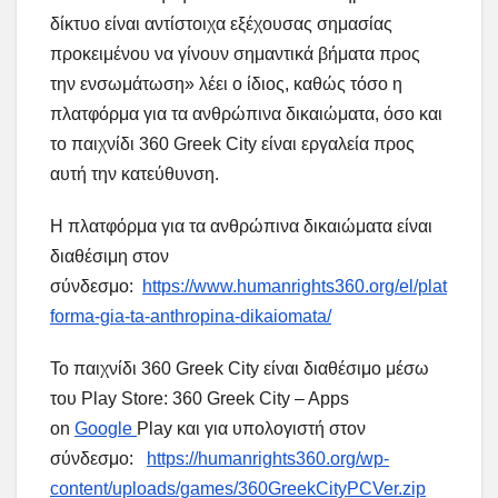
δίκτυο είναι αντίστοιχα εξέχουσας σημασίας
προκειμένου να γίνουν σημαντικά βήματα προς
την ενσωμάτωση» λέει ο ίδιος, καθώς τόσο η
πλατφόρμα για τα ανθρώπινα δικαιώματα, όσο και
το παιχνίδι 360 Greek City είναι εργαλεία προς
αυτή την κατεύθυνση.
Η πλατφόρμα για τα ανθρώπινα δικαιώματα είναι
διαθέσιμη στον
σύνδεσμο:
https://www.humanrights360.org/el/plat
forma-gia-ta-anthropina-dikaiomata/
Το παιχνίδι 360 Greek City είναι διαθέσιμο μέσω
του Play Store: 360 Greek City – Apps
on
Google
Play και για υπολογιστή στον
σύνδεσμο:
https://humanrights360.org/wp-
content/uploads/games/360GreekCityPCVer.zip