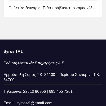
Ομόφυλα ζευγάρια: Τι θα προβλέπει το νομοσχέδιο
Syros TV1
Ραδιοτηλεοπτικές Επιχειρήσεις Α.Ε.
Ερμούπολη Σύρος Τ.Κ. 84100 – Περίσσα Σαντορίνη Τ.Κ.
84700
Τηλέφωνο: 22810 86956 | 693 455 7201
Email:
syrostv1@gmail.com