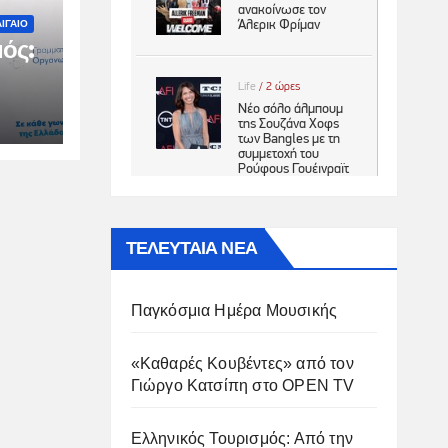
ΙΓΑΙΟ
ός:
ιμη
ΤΕΛΕΥΤΑΙΑ ΝΕΑ
Παγκόσμια Ημέρα Μουσικής
«Καθαρές Κουβέντες» από τον
Γιώργο Κατσίπη στο OPEN TV
Ελληνικός Τουρισμός: Από την