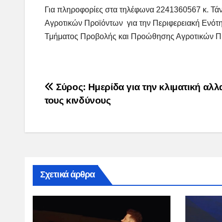
Για πληροφορίες στα τηλέφωνα 2241360567 κ. Τ
Αγροτικών Προϊόντων για την Περιφερειακή Ενότ
Τμήματος Προβολής και Προώθησης Αγροτικών Πρ
Post
Σύρος: Ημερίδα για την κλιματική αλλ
τους κινδύνους
navigation
Σχετικά άρθρα