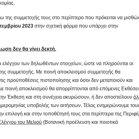
κομίας.
ω της συμμετοχής τους στο περίπτερο που πρόκειται να μισθώσ
τεμβρίου 2023
στην σχετική φόρμα που υπάρχει στην
ωση δεν θα γίνει δεκτή.
αι ελέγχου των δηλωθέντων στοιχείων, ώστε να πληρούνται οι
της συμμετοχής. Με ποινή αποκλεισμού συμμετοχής θα
τις προϋποθέσεις πιστοποίησης και όσοι δεν μεταποιούν και
ε ποινή αποκλεισμού θα απορρίπτονται από επόμενες Εκθέσει
ην Έκθεση και στη συνέχεια ακυρώσουν, ή δεν αποστείλουν
όλ
ς ημερομηνίας υποβολής των αιτήσεων. Τέλος ενημερώνουμε του
ν επιλογή και στην τοποθέτησή τους στα περίπτερα της Περιφέ
λέγχου του Μελιού
(Βοτανική προέλευση και ποιοτικά