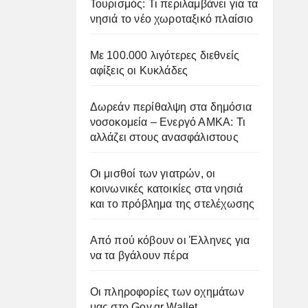
Τουρισμός: Τι περιλαμβάνει για τα
νησιά το νέο χωροταξικό πλαίσιο
Με 100.000 λιγότερες διεθνείς
αφίξεις οι Κυκλάδες
Δωρεάν περίθαλψη στα δημόσια
νοσοκομεία – Ενεργό ΑΜΚΑ: Τι
αλλάζει στους ανασφάλιστους
Οι μισθοί των γιατρών, οι
κοινωνικές κατοικίες στα νησιά
και το πρόβλημα της στελέχωσης
Από πού κόβουν οι Έλληνες για
να τα βγάλουν πέρα
Οι πληροφορίες των οχημάτων
μας στο Gov.gr Wallet