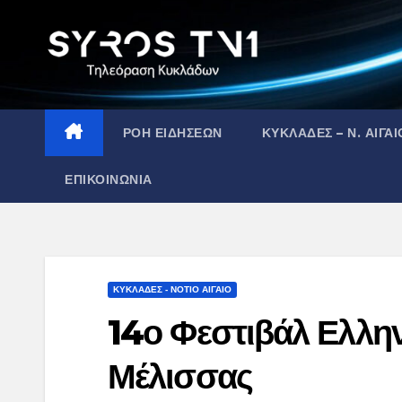
Skip
to
content
ΡΟΗ ΕΙΔΗΣΕΩΝ
ΚΥΚΛΑΔΕΣ – Ν. ΑΙΓΑΙ
ΕΠΙΚΟΙΝΩΝΙΑ
ΚΥΚΛΑΔΕΣ - ΝΟΤΙΟ ΑΙΓΑΙΟ
14ο Φεστιβάλ Ελλην
Μέλισσας