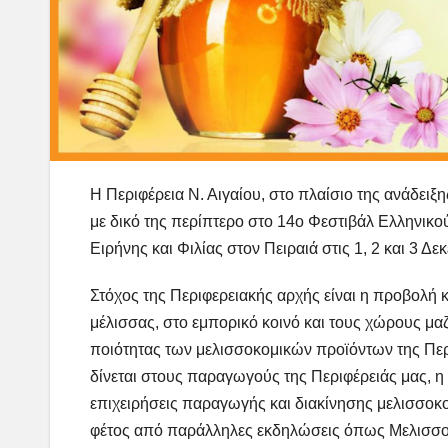
Η Περιφέρεια Ν. Αιγαίου, στο πλαίσιο της ανάδει
με δικό της περίπτερο στο 14ο Φεστιβάλ Ελληνικού
Ειρήνης και Φιλίας στον Πειραιά στις 1, 2 και 3 Δε
Στόχος της Περιφερειακής αρχής είναι η προβολή 
μέλισσας, στο εμπορικό κοινό και τους χώρους μαζ
ποιότητας των μελισσοκομικών προϊόντων της Περ
δίνεται στους παραγωγούς της Περιφέρειάς μας, 
επιχειρήσεις παραγωγής και διακίνησης μελισσοκο
φέτος από παράλληλες εκδηλώσεις όπως Μελισσοκ