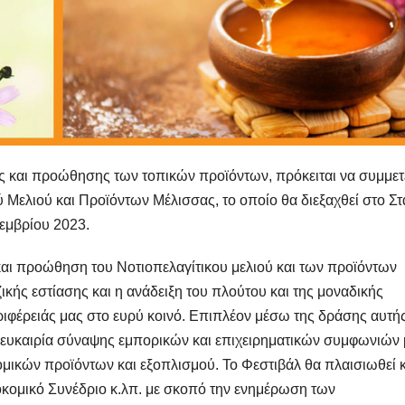
ξης και προώθησης των τοπικών προϊόντων, πρόκειται να συμμετ
 Μελιού και Προϊόντων Μέλισσας, το οποίο θα διεξαχθεί στο Στ
κεμβρίου 2023.
και προώθηση του Νοτιοπελαγίτικου μελιού και των προϊόντων
ικής εστίασης και η ανάδειξη του πλούτου και της μοναδικής
ιφέρειάς μας στο ευρύ κοινό. Επιπλέον μέσω της δράσης αυτής
η ευκαιρία σύναψης εμπορικών και επιχειρηματικών συμφωνιών 
μικών προϊόντων και εξοπλισμού. Το Φεστιβάλ θα πλαισιωθεί κ
ομικό Συνέδριο κ.λπ. με σκοπό την ενημέρωση των