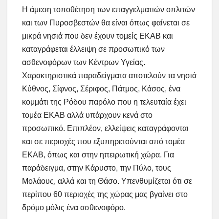
Η άμεση τοποθέτηση των επαγγελματιών οπλιτών
και των Πυροσβεστών θα είναι όπως φαίνεται σε
μικρά νησιά που δεν έχουν τομείς ΕΚΑΒ και
καταγράφεται έλλειψη σε προσωπικό των
ασθενοφόρων των Κέντρων Υγείας.
Χαρακτηριστικά παραδείγματα αποτελούν τα νησιά
Κύθνος, Σίφνος, Σέριφος, Πάτμος, Κάσος, ένα
κομμάτι της Ρόδου παρόλο που η τελευταία έχει
τομέα ΕΚΑΒ αλλά υπάρχουν κενά στο
προσωπικό. Επιπλέον, ελλείψεις καταγράφονται
και σε περιοχές που εξυπηρετούνται από τομέα
ΕΚΑΒ, όπως και στην ηπειρωτική χώρα. Για
παράδειγμα, στην Κάρυστο, την Πύλο, τους
Μολάους, αλλά και τη Θάσο. Υπενθυμίζεται ότι σε
περίπου 60 περιοχές της χώρας μας βγαίνει στο
δρόμο μόλις ένα ασθενοφόρο.