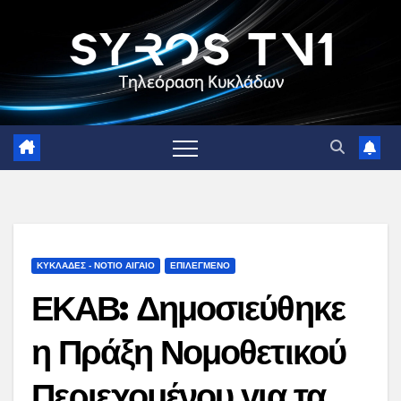
Skip
to
content
ΚΥΚΛΑΔΕΣ - ΝΟΤΙΟ ΑΙΓΑΙΟ
ΕΠΙΛΕΓΜΕΝΟ
ΕΚΑΒ: Δημοσιεύθηκε
η Πράξη Νομοθετικού
Περιεχομένου για τα