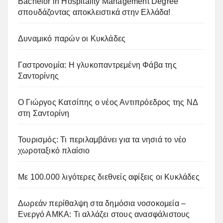
Bachelor in Hospitality Management Degree
σπουδάζοντας αποκλειστικά στην Ελλάδα!
Δυναμικό παρών οι Κυκλάδες
Γαστρονομία: Η γλυκοπαντρεμένη Φάβα της
Σαντορίνης
Ο Γιώργος Κατσίπης ο νέος Αντιπρόεδρος της ΝΔ
στη Σαντορίνη
Τουρισμός: Τι περιλαμβάνει για τα νησιά το νέο
χωροταξικό πλαίσιο
Με 100.000 λιγότερες διεθνείς αφίξεις οι Κυκλάδες
Δωρεάν περίθαλψη στα δημόσια νοσοκομεία –
Ενεργό ΑΜΚΑ: Τι αλλάζει στους ανασφάλιστους