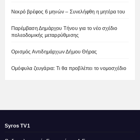
Νεκρό βρέφος 6 μηνών – Συνελήφθη η μητέρα του
Παρέμβαση Δημάρχου Τήνου για το νέο σχέδιο
πολεοδομικής μεταρρύθμισης
Ορισμός Αντιδημάρχων Δήμου Θήρας
Ομόφυλα ζευγάρια: Τι θα προβλέπει το νομοσχέδιο
Syros TV1