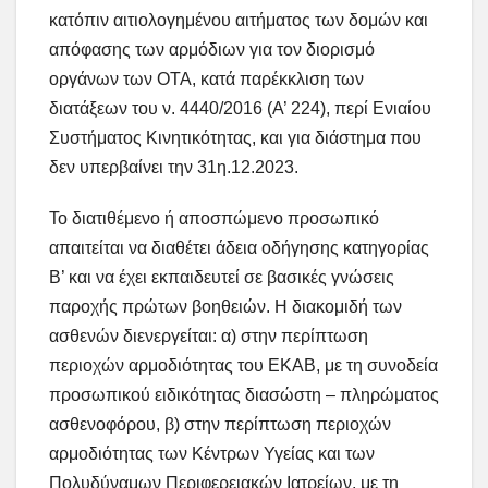
κατόπιν αιτιολογημένου αιτήματος των δομών και
απόφασης των αρμόδιων για τον διορισμό
οργάνων των ΟΤΑ, κατά παρέκκλιση των
διατάξεων του ν. 4440/2016 (Α’ 224), περί Ενιαίου
Συστήματος Κινητικότητας, και για διάστημα που
δεν υπερβαίνει την 31η.12.2023.
Το διατιθέμενο ή αποσπώμενο προσωπικό
απαιτείται να διαθέτει άδεια οδήγησης κατηγορίας
Β’ και να έχει εκπαιδευτεί σε βασικές γνώσεις
παροχής πρώτων βοηθειών. Η διακομιδή των
ασθενών διενεργείται: α) στην περίπτωση
περιοχών αρμοδιότητας του ΕΚΑΒ, με τη συνοδεία
προσωπικού ειδικότητας διασώστη – πληρώματος
ασθενοφόρου, β) στην περίπτωση περιοχών
αρμοδιότητας των Κέντρων Υγείας και των
Πολυδύναμων Περιφερειακών Ιατρείων, με τη